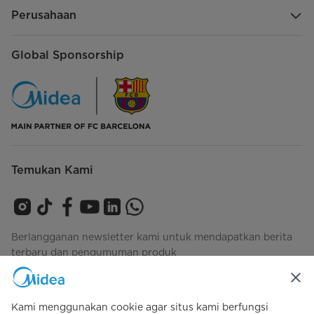
Perusahaan
Global Sponsorship
Temukan Kami
Berlangganan newsletter kami untuk mendapatkan berita
terbaru dan pengumuman produk
Kami menggunakan cookie agar situs kami berfungsi