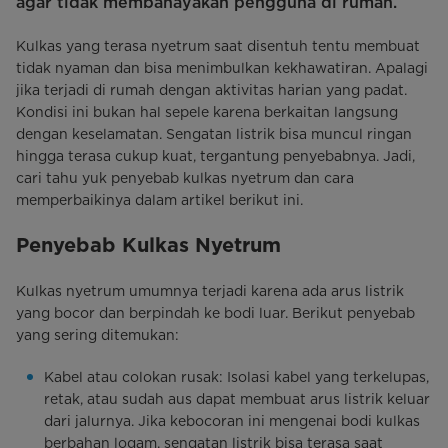
agar tidak membahayakan pengguna di rumah.
Kulkas yang terasa nyetrum saat disentuh tentu membuat
tidak nyaman dan bisa menimbulkan kekhawatiran. Apalagi
jika terjadi di rumah dengan aktivitas harian yang padat.
Kondisi ini bukan hal sepele karena berkaitan langsung
dengan keselamatan. Sengatan listrik bisa muncul ringan
hingga terasa cukup kuat, tergantung penyebabnya. Jadi,
cari tahu yuk penyebab kulkas nyetrum dan cara
memperbaikinya dalam artikel berikut ini.
Penyebab Kulkas Nyetrum
Kulkas nyetrum umumnya terjadi karena ada arus listrik
yang bocor dan berpindah ke bodi luar. Berikut penyebab
yang sering ditemukan:
Kabel atau colokan rusak: Isolasi kabel yang terkelupas,
retak, atau sudah aus dapat membuat arus listrik keluar
dari jalurnya. Jika kebocoran ini mengenai bodi kulkas
berbahan logam, sengatan listrik bisa terasa saat