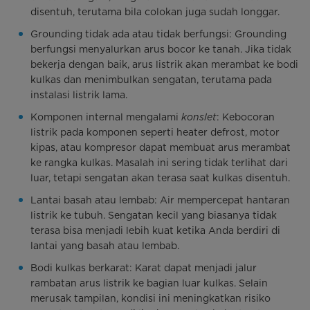
disentuh, terutama bila colokan juga sudah longgar.
Grounding tidak ada atau tidak berfungsi: Grounding
berfungsi menyalurkan arus bocor ke tanah. Jika tidak
bekerja dengan baik, arus listrik akan merambat ke bodi
kulkas dan menimbulkan sengatan, terutama pada
instalasi listrik lama.
Komponen internal mengalami
konslet
: Kebocoran
listrik pada komponen seperti heater defrost, motor
kipas, atau kompresor dapat membuat arus merambat
ke rangka kulkas. Masalah ini sering tidak terlihat dari
luar, tetapi sengatan akan terasa saat kulkas disentuh.
Lantai basah atau lembab: Air mempercepat hantaran
listrik ke tubuh. Sengatan kecil yang biasanya tidak
terasa bisa menjadi lebih kuat ketika Anda berdiri di
lantai yang basah atau lembab.
Bodi kulkas berkarat: Karat dapat menjadi jalur
rambatan arus listrik ke bagian luar kulkas. Selain
merusak tampilan, kondisi ini meningkatkan risiko