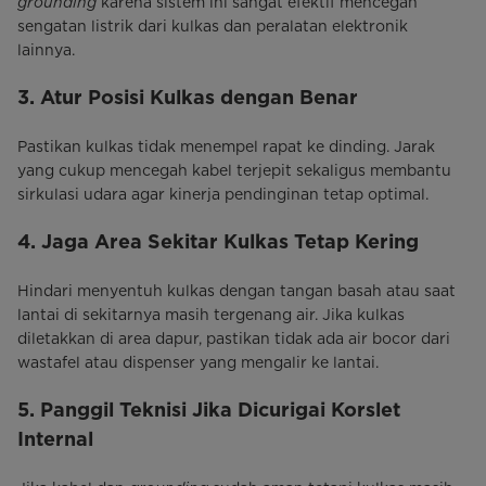
grounding
karena sistem ini sangat efektif mencegah
sengatan listrik dari kulkas dan peralatan elektronik
lainnya.
3. Atur Posisi Kulkas dengan Benar
Pastikan kulkas tidak menempel rapat ke dinding. Jarak
yang cukup mencegah kabel terjepit sekaligus membantu
sirkulasi udara agar kinerja pendinginan tetap optimal.
4. Jaga Area Sekitar Kulkas Tetap Kering
Hindari menyentuh kulkas dengan tangan basah atau saat
lantai di sekitarnya masih tergenang air. Jika kulkas
diletakkan di area dapur, pastikan tidak ada air bocor dari
wastafel atau dispenser yang mengalir ke lantai.
5. Panggil Teknisi Jika Dicurigai Korslet
Internal