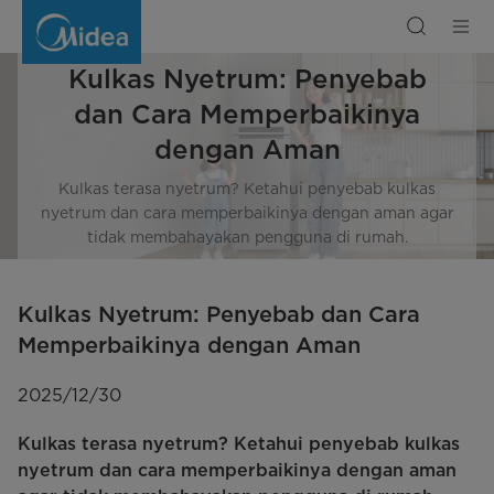
Kulkas
Nyetrum:
Penyebab
dan
Cara
Kulkas Nyetrum: Penyebab
Memperbaikinya
dengan
Aman
dan Cara Memperbaikinya
dengan Aman
Kulkas terasa nyetrum? Ketahui penyebab kulkas
nyetrum dan cara memperbaikinya dengan aman agar
tidak membahayakan pengguna di rumah.
Kulkas Nyetrum: Penyebab dan Cara
Memperbaikinya dengan Aman
2025/12/30
Kulkas terasa nyetrum? Ketahui penyebab kulkas
nyetrum dan cara memperbaikinya dengan aman