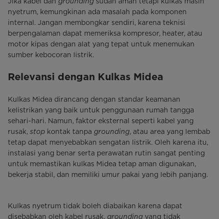
Jika kabel dan
grounding
sudah aman tetapi kulkas masih
nyetrum, kemungkinan ada masalah pada komponen
internal. Jangan membongkar sendiri, karena teknisi
berpengalaman dapat memeriksa kompresor, heater, atau
motor kipas dengan alat yang tepat untuk menemukan
sumber kebocoran listrik.
Relevansi dengan Kulkas Midea
Kulkas Midea dirancang dengan standar keamanan
kelistrikan yang baik untuk penggunaan rumah tangga
sehari-hari. Namun, faktor eksternal seperti kabel yang
rusak,
stop
kontak tanpa
grounding
, atau area yang lembab
tetap dapat menyebabkan sengatan listrik. Oleh karena itu,
instalasi yang benar serta perawatan rutin sangat penting
untuk memastikan kulkas Midea tetap aman digunakan,
bekerja stabil, dan memiliki umur pakai yang lebih panjang.
Kulkas nyetrum tidak boleh diabaikan karena dapat
disebabkan oleh kabel rusak,
grounding
yang tidak