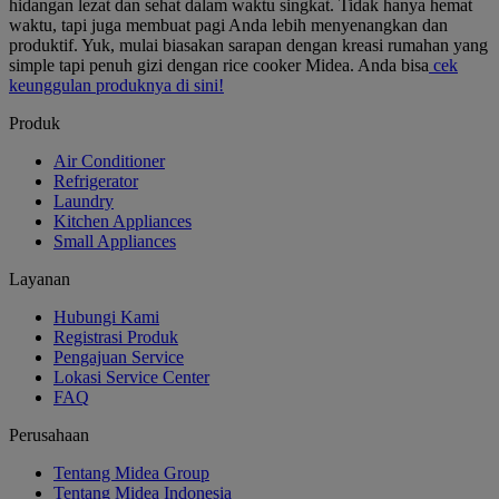
hidangan lezat dan sehat dalam waktu singkat. Tidak hanya hemat
waktu, tapi juga membuat pagi Anda lebih menyenangkan dan
produktif. Yuk, mulai biasakan sarapan dengan kreasi rumahan yang
simple tapi penuh gizi dengan rice cooker Midea. Anda bisa
cek
keunggulan produknya di sini!
Produk
Air Conditioner
Refrigerator
Laundry
Kitchen Appliances
Small Appliances
Layanan
Hubungi Kami
Registrasi Produk
Pengajuan Service
Lokasi Service Center
FAQ
Perusahaan
Tentang Midea Group
Tentang Midea Indonesia