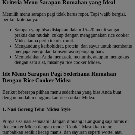
Kriteria Menu Sarapan Rumahan yang Ideal
Memilih menu sarapan pagi tidak harus repot. Tapi wajib bergizi,
berikut kriterianya:
Sarapan yang bisa disiapkan dalam 15–20 menit sangat
praktis dan mudah, cukup dengan menggunakan rice cooker
Midea tanpa perlu teknik rumit.
Mengandung karbohidrat, protein, dan sayur untuk membantu
menjaga energi dan konsentrasi sepanjang hari.
Memudahkan Anda memasak, menumis, ataupun mengukus
dengan satu alat, misalnya rice cooker Midea.
Ide Menu Sarapan Pagi Sederhana Rumahan
Dengan Rice Cooker Midea
Berikut beberapa pilihan menu sederhana yang bisa Anda buat
dengan mudah menggunakan rice cooker Midea:
1. Nasi Goreng Telur Midea Style
Punya sisa nasi semalam? Jangan dibuang! Langsung saja tumis di
rice cooker Midea dengan mode “Cook”. Masukkan telur,
tambahkan sedikit kecap manis, dan sayuran seperti wortel atau