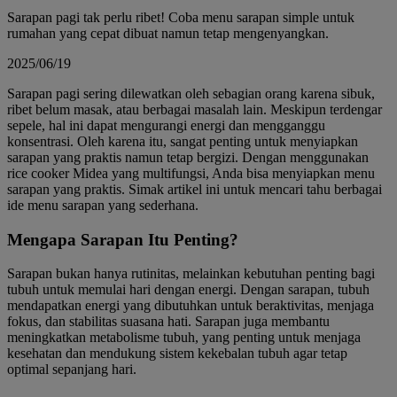
Sarapan pagi tak perlu ribet! Coba menu sarapan simple untuk
rumahan yang cepat dibuat namun tetap mengenyangkan.
2025/06/19
Sarapan pagi sering dilewatkan oleh sebagian orang karena sibuk,
ribet belum masak, atau berbagai masalah lain. Meskipun terdengar
sepele, hal ini dapat mengurangi energi dan mengganggu
konsentrasi. Oleh karena itu, sangat penting untuk menyiapkan
sarapan yang praktis namun tetap bergizi. Dengan menggunakan
rice cooker Midea yang multifungsi, Anda bisa menyiapkan menu
sarapan yang praktis. Simak artikel ini untuk mencari tahu berbagai
ide menu sarapan yang sederhana.
Mengapa Sarapan Itu Penting?
Sarapan bukan hanya rutinitas, melainkan kebutuhan penting bagi
tubuh untuk memulai hari dengan energi. Dengan sarapan, tubuh
mendapatkan energi yang dibutuhkan untuk beraktivitas, menjaga
fokus, dan stabilitas suasana hati. Sarapan juga membantu
meningkatkan metabolisme tubuh, yang penting untuk menjaga
kesehatan dan mendukung sistem kekebalan tubuh agar tetap
optimal sepanjang hari.