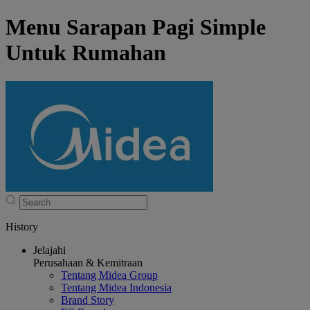
Menu Sarapan Pagi Simple
Untuk Rumahan
History
Jelajahi
Perusahaan & Kemitraan
Tentang Midea Group
Tentang Midea Indonesia
Brand Story