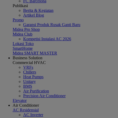
FC Barcelona
Publikasi
Berita & Kegiatan
Artikel Blog
Promo
Garansi Produk Rusak Ganti Baru
Midea Pro Shop
Midea Club
Kompetisi Instalasi AC 2026
Lokasi Toko
SmartHome
Midea SMART MASTER
Business Solution
Commercial HVAC
VRFs
Chillers
Heat Pumps
Unitary
BMS
Air Purification
Precision Air Conditioner
Elevator
Air Conditioner
AC Residensial
AC Inverter