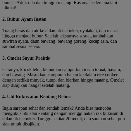
buncis. Aduk rata dan tunggu matang. Rasanya sederhana tapi
nikmat!
2. Bubur Ayam Instan
Tuang beras dan air ke dalam rice cooker, nyalakan, dan masak
hingga menjadi bubur. Setelah teksturnya sesuai, tambahkan
suwiran ayam, daun bawang, bawang goreng, kecap asin, dan
sambal sesuai selera.
3. Omelet Sayur Praktis
Caranya, kocok telur, kemudian campurkan irisan tomat, bayam,
dan bawang. Masukkan campuran bahan ke dalam rice cooker
dengan sedikit minyak, tutup, dan biarkan hingga matang. Omelet
siap disajikan hangat setelah matang.
4. Ubi Kukus atau Kentang Rebus
Ingin sarapan sehat dan rendah lemak? Anda bisa mencoba
mengukus ubi atau kentang dengan menggunakan rak kukusan di
dalam rice cooker. Tunggu sekitar 20 menit, dan sarapan sehat pun
siap untuk disajikan.