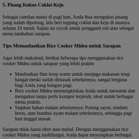
5. Pisang Kukus Coklat Keju
Sebagai camilan manis di pagi hari, Anda bisa mengukus pisang
yang sudah dipotong, lalu beri topping coklat dan keju di atasnya
selama 10 menit. Sajian ini cocok untuk pengganti roti atau sebagai
menu tambahan sarapan.
Tips Memanfaatkan Rice Cooker Midea untuk Sarapan
Agar lebih maksimal, berikut beberapa tips menggunakan rice
cooker Midea untuk sarapan yang lebih praktis
Manfaatkan fitur keep warm untuk menjaga makanan tetap
hangat meski sudah dimasak sebelumnya, sangat berguna
bagi Anda yang bangun pagi.
Rice cooker Midea memungkinkan Anda untuk menumis dan
mengukus tanpa perlu kompor terpisah, ideal untuk berbagai
menu praktis.
Siapkan bahan malam sebelumnya: Potong sayur, rendam
beras, atau bumbui ayam malam sebelumnya, sehingga pagi
hari tinggal masak.
Sarapan tidak harus ribet atau mahal. Dengan menggunakan rice
cooker Midea yang multifungsi, Anda dapat menyiapkan berbagai