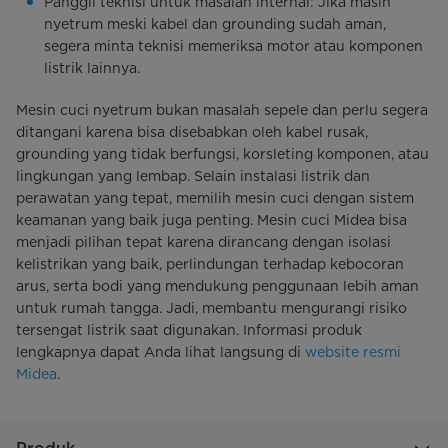
Panggil teknisi untuk masalah internal: Jika masih
nyetrum meski kabel dan grounding sudah aman,
segera minta teknisi memeriksa motor atau komponen
listrik lainnya.
Mesin cuci nyetrum bukan masalah sepele dan perlu segera
ditangani karena bisa disebabkan oleh kabel rusak,
grounding yang tidak berfungsi, korsleting komponen, atau
lingkungan yang lembap. Selain instalasi listrik dan
perawatan yang tepat, memilih mesin cuci dengan sistem
keamanan yang baik juga penting. Mesin cuci Midea bisa
menjadi pilihan tepat karena dirancang dengan isolasi
kelistrikan yang baik, perlindungan terhadap kebocoran
arus, serta bodi yang mendukung penggunaan lebih aman
untuk rumah tangga. Jadi, membantu mengurangi risiko
tersengat listrik saat digunakan. Informasi produk
lengkapnya dapat Anda lihat langsung di
website resmi
Midea
.