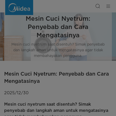
Mesin
Cuci
Nyetrum:
Penyebab
dan
Mesin Cuci Nyetrum:
Cara
Mengatasinya
Penyebab dan Cara
Mengatasinya
Mesin cuci nyetrum saat disentuh? Simak penyebab
dan langkah aman untuk mengatasinya agar tidak
membahayakan pengguna.
Mesin Cuci Nyetrum: Penyebab dan Cara
Mengatasinya
2025/12/30
Mesin cuci nyetrum saat disentuh? Simak
penyebab dan langkah aman untuk mengatasinya