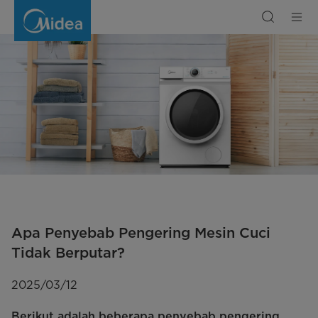
Apa
Penyebab
Pengering
Mesin
Cuci
Tidak
Berputar?
Apa Penyebab Pengering Mesin Cuci
Tidak Berputar?
2025/03/12
Berikut adalah beberapa penyebab pengering