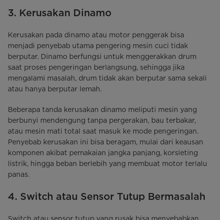
3. Kerusakan Dinamo
Kerusakan pada dinamo atau motor penggerak bisa
menjadi penyebab utama pengering mesin cuci tidak
berputar. Dinamo berfungsi untuk menggerakkan drum
saat proses pengeringan berlangsung, sehingga jika
mengalami masalah, drum tidak akan berputar sama sekali
atau hanya berputar lemah.
Beberapa tanda kerusakan dinamo meliputi mesin yang
berbunyi mendengung tanpa pergerakan, bau terbakar,
atau mesin mati total saat masuk ke mode pengeringan.
Penyebab kerusakan ini bisa beragam, mulai dari keausan
komponen akibat pemakaian jangka panjang, korsleting
listrik, hingga beban berlebih yang membuat motor terlalu
panas.
4. Switch atau Sensor Tutup Bermasalah
Switch atau sensor tutup yang rusak bisa menyebabkan