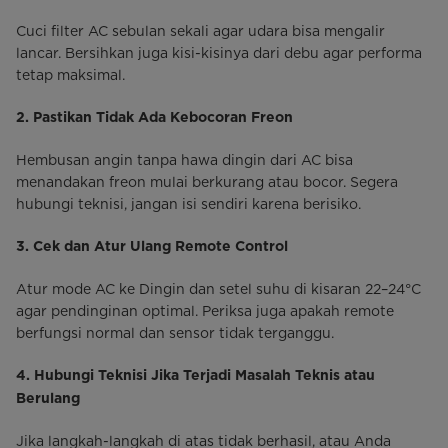
Cuci filter AC sebulan sekali agar udara bisa mengalir
lancar. Bersihkan juga kisi-kisinya dari debu agar performa
tetap maksimal.
2. Pastikan Tidak Ada Kebocoran Freon
Hembusan angin tanpa hawa dingin dari AC bisa
menandakan freon mulai berkurang atau bocor. Segera
hubungi teknisi, jangan isi sendiri karena berisiko.
3. Cek dan Atur Ulang Remote Control
Atur mode AC ke Dingin dan setel suhu di kisaran 22–24°C
agar pendinginan optimal. Periksa juga apakah remote
berfungsi normal dan sensor tidak terganggu.
4. Hubungi Teknisi Jika Terjadi Masalah Teknis atau
Berulang
Jika langkah-langkah di atas tidak berhasil, atau Anda