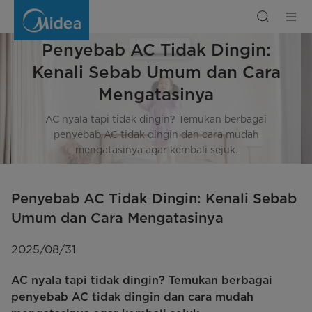
Penyebab
AC
Tidak
Dingin:
Kenali
Penyebab AC Tidak Dingin:
Sebab
Umum
dan
Kenali Sebab Umum dan Cara
Cara
Mengatasinya
Mengatasinya
AC nyala tapi tidak dingin? Temukan berbagai
penyebab AC tidak dingin dan cara mudah
mengatasinya agar kembali sejuk.
Penyebab AC Tidak Dingin: Kenali Sebab
Umum dan Cara Mengatasinya
2025/08/31
AC nyala tapi tidak dingin? Temukan berbagai
penyebab AC tidak dingin dan cara mudah