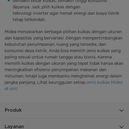
Semakin besar kulkas, semakin tinggi konsumsi
dayanya. Jadi, pilih kulkas dengan
teknologi inverter agar hemat energi dan biaya listrik
tetap terkendali.
Midea menawarkan berbagai pilihan kulkas dengan ukuran
dan kapasitas yang bervariasi. Dengan mempertimbangkan
kebutuhan penyimpanan, ruang yang tersedia, dan
konsumsi daya listrik, Anda bisa memilih jenis kulkas yang
paling sesuai untuk rumah tangga atau bisnis. Karena
memilih kulkas dengan ukuran yang tepat tidak hanya akan
meningkatkan efisiensi penyimpanan makanan dan
minuman, tetapi juga membantu menghemat energi dalam
jangka panjang. Lihat keunggulan setiap
jenis kulkas Midea
di sini!
Produk
Layanan