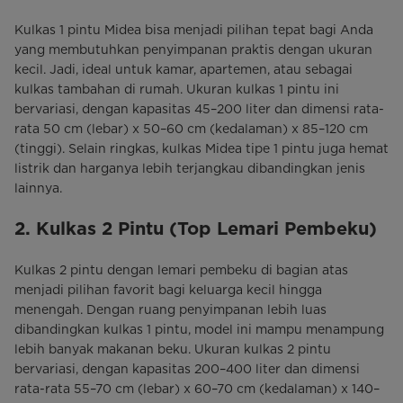
Kulkas 1 pintu Midea bisa menjadi pilihan tepat bagi Anda
yang membutuhkan penyimpanan praktis dengan ukuran
kecil. Jadi, ideal untuk kamar, apartemen, atau sebagai
kulkas tambahan di rumah. Ukuran kulkas 1 pintu ini
bervariasi, dengan kapasitas 45–200 liter dan dimensi rata-
rata 50 cm (lebar) x 50–60 cm (kedalaman) x 85–120 cm
(tinggi). Selain ringkas, kulkas Midea tipe 1 pintu juga hemat
listrik dan harganya lebih terjangkau dibandingkan jenis
lainnya.
2. Kulkas 2 Pintu (Top Lemari Pembeku)
Kulkas 2 pintu dengan lemari pembeku di bagian atas
menjadi pilihan favorit bagi keluarga kecil hingga
menengah. Dengan ruang penyimpanan lebih luas
dibandingkan kulkas 1 pintu, model ini mampu menampung
lebih banyak makanan beku. Ukuran kulkas 2 pintu
bervariasi, dengan kapasitas 200–400 liter dan dimensi
rata-rata 55–70 cm (lebar) x 60–70 cm (kedalaman) x 140–