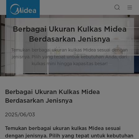
Berbagai
Ukuran
Kulkas
Midea
Berdasarkan
Jenisnya
Berbagai Ukuran Kulkas Midea
Berdasarkan Jenisnya
Temukan berbagai ukuran kulkas Midea sesuai dengan
jenisnya. Pilih yang tepat untuk kebutuhan Anda, dari
kulkas mini hingga kapasitas besar!
Berbagai Ukuran Kulkas Midea
Berdasarkan Jenisnya
2025/06/03
Temukan berbagai ukuran kulkas Midea sesuai
dengan jenisnya. Pilih yang tepat untuk kebutuhan