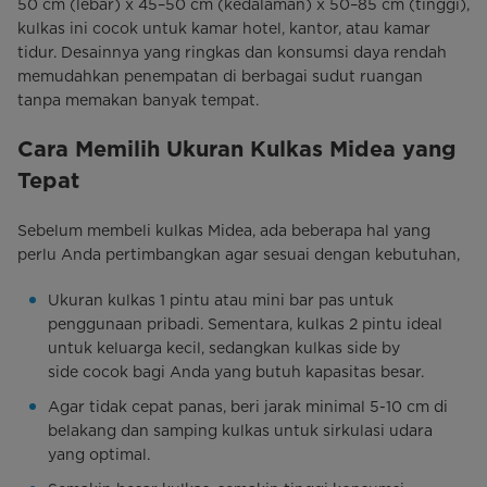
50 cm (lebar) x 45–50 cm (kedalaman) x 50–85 cm (tinggi),
kulkas ini cocok untuk kamar hotel, kantor, atau kamar
tidur. Desainnya yang ringkas dan konsumsi daya rendah
memudahkan penempatan di berbagai sudut ruangan
tanpa memakan banyak tempat.
Cara Memilih Ukuran Kulkas Midea yang
Tepat
Sebelum membeli kulkas Midea, ada beberapa hal yang
perlu Anda pertimbangkan agar sesuai dengan kebutuhan,
Ukuran kulkas 1 pintu atau mini bar pas untuk
penggunaan pribadi. Sementara, kulkas 2 pintu ideal
untuk keluarga kecil, sedangkan kulkas side by
side cocok bagi Anda yang butuh kapasitas besar.
Agar tidak cepat panas, beri jarak minimal 5-10 cm di
belakang dan samping kulkas untuk sirkulasi udara
yang optimal.