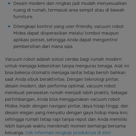
Desain modern dan ringkas jadi mudah menyesuaikan
ruang di rumah, termasuk area sempit atau di bawah
furniture.
Dilengkapi kontrol yang user-friendly, vacuum robot
Midea dapat dioperasikan melalui tombol maupun
aplikasi ponsel, sehingga Anda dapat mengontrol
pembersihan dari mana saja.
Vacuum robot adalah solusi cerdas bagi rumah modern
untuk menjaga kebersihan tanpa menguras tenaga. Alat ini
bisa bekerja otomatis menjaga lantai tetap bersih bahkan
saat Anda sibuk beraktivitas. Dengan teknologi pintar,
desain modern, dan performa optimal, vacuum robot
membuat perawatan rumah menjadi lebih praktis. Sebagai
pertimbangan, Anda bisa menggunakan vacuum robot
Midea. Hadir dengan navigasi pintar, daya hisap tinggi, dan
desain elegan yang menyatu dengan gaya hidup masa kini,
sehingga rumah tetap rapi tanpa repot dan Anda memiliki
lebih banyak waktu menikmati momen berharga bersama
keluarga.
Cek informasi lengkap produknya di sini!