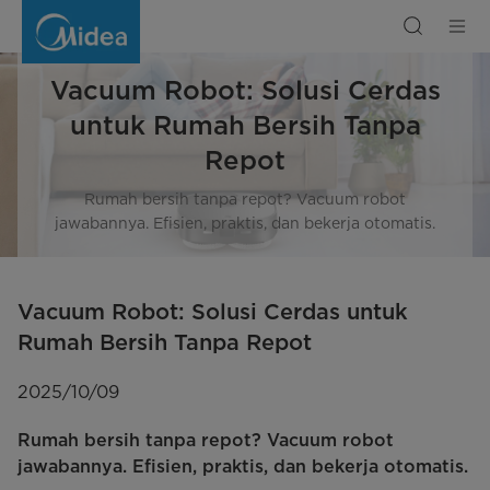
Vacuum
Robot:
Solusi
Cerdas
untuk
Rumah
Vacuum Robot: Solusi Cerdas
Bersih
Tanpa
Repot
untuk Rumah Bersih Tanpa
Repot
Rumah bersih tanpa repot? Vacuum robot
jawabannya. Efisien, praktis, dan bekerja otomatis.
Vacuum Robot: Solusi Cerdas untuk
Rumah Bersih Tanpa Repot
2025/10/09
Rumah bersih tanpa repot? Vacuum robot
jawabannya. Efisien, praktis, dan bekerja otomatis.