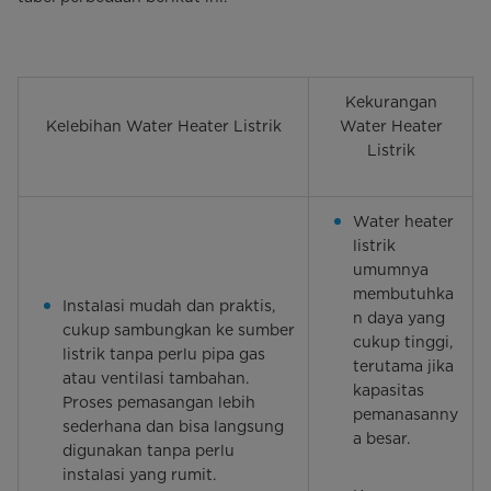
Kekurangan
Kelebihan Water Heater Listrik
Water Heater
Listrik
Water heater
listrik
umumnya
membutuhka
Instalasi mudah dan praktis,
n daya yang
cukup sambungkan ke sumber
cukup tinggi,
listrik tanpa perlu pipa gas
terutama jika
atau ventilasi tambahan.
kapasitas
Proses pemasangan lebih
pemanasanny
sederhana dan bisa langsung
a besar.
digunakan tanpa perlu
instalasi yang rumit.