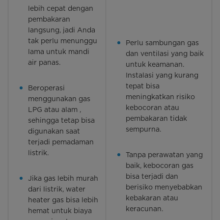
lebih cepat dengan
pembakaran
langsung, jadi Anda
tak perlu menunggu
Perlu sambungan gas
lama untuk mandi
dan ventilasi yang baik
air panas.
untuk keamanan.
Instalasi yang kurang
tepat bisa
Beroperasi
meningkatkan risiko
menggunakan gas
kebocoran atau
LPG atau alam ,
pembakaran tidak
sehingga tetap bisa
sempurna.
digunakan saat
terjadi pemadaman
listrik.
Tanpa perawatan yang
baik, kebocoran gas
bisa terjadi dan
Jika gas lebih murah
berisiko menyebabkan
dari listrik, water
kebakaran atau
heater gas bisa lebih
keracunan.
hemat untuk biaya