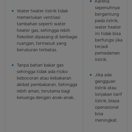
Karena
sepenuhnya
Water heater listrik tidak
bergantung
memerlukan ventilasi
pada listrik,
tambahan seperti water
water heater
heater gas, sehingga lebih
ini tidak bisa
fleksibel dipasang di berbagai
berfungsi jika
ruangan, termasuk yang
terjadi
berukuran terbatas.
pemadaman
listrik.
Tanpa bahan bakar gas
sehingga tidak ada risiko
Jika ada
kebocoran atau kebakaran
gangguan
akibat pembakaran. Sehingga
listrik atau
lebih aman, terutama bagi
lonjakan tarif
keluarga dengan anak-anak.
listrik, biaya
operasional
bisa
meningkat.