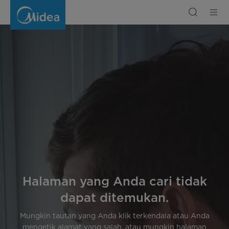
Halaman
tidak
ditemukan
Halaman yang Anda cari tidak
dapat ditemukan.
Mungkin tautan yang Anda klik terkendala atau Anda
mengetik alamat yang salah, atau mungkin halaman