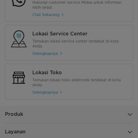
Hubungi customer service Midea untuk informasi
lebih lanjut.
Chat Sekarang
Lokasi Service Center
Temukan lokasi service center terdekat di kota
Anda.
Selengkapnya
Lokasi Toko
Temukan lokasi toko elektronik terdekat di kota
Anda.
Selengkapnya
Produk
Layanan