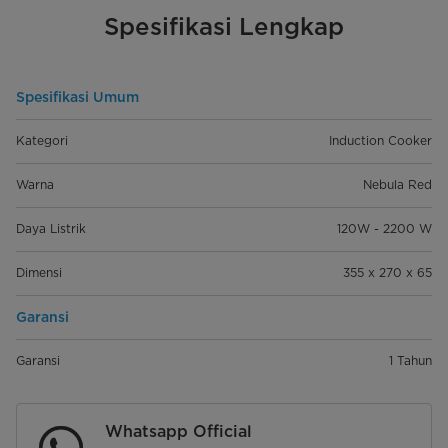
Spesifikasi Lengkap
Spesifikasi Umum
Kategori
Induction Cooker
Warna
Nebula Red
Daya Listrik
120W - 2200 W
Dimensi
355 x 270 x 65
Garansi
Garansi
1 Tahun
Whatsapp Official