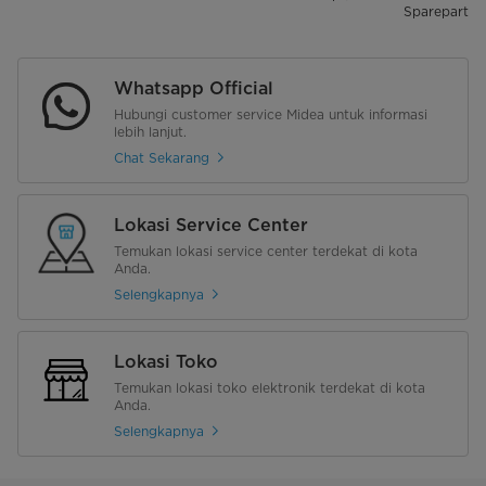
Sparepart
Whatsapp Official
Hubungi customer service Midea untuk informasi
lebih lanjut.
Chat Sekarang
Lokasi Service Center
Temukan lokasi service center terdekat di kota
Anda.
Selengkapnya
Lokasi Toko
Temukan lokasi toko elektronik terdekat di kota
Anda.
Selengkapnya