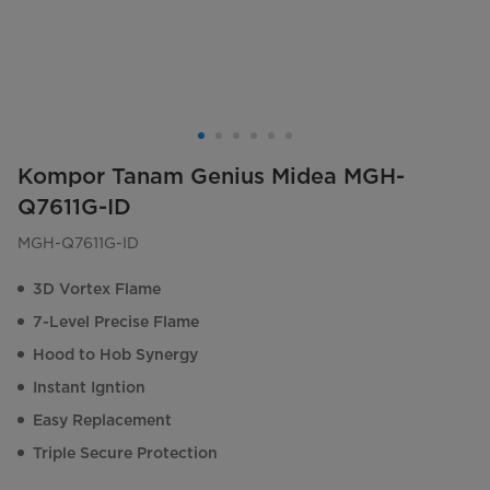
Kompor Tanam Genius Midea MGH-
Q7611G-ID
MGH-Q7611G-ID
3D Vortex Flame
7-Level Precise Flame
Hood to Hob Synergy
Instant Igntion
Easy Replacement
Triple Secure Protection