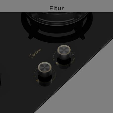
Fitur