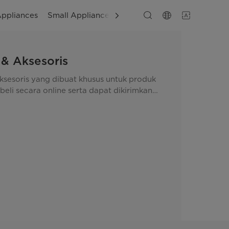
Appliances
Small Appliances
Layanan
 & Aksesoris
sesoris yang dibuat khusus untuk produk
eli secara online serta dapat dikirimkan