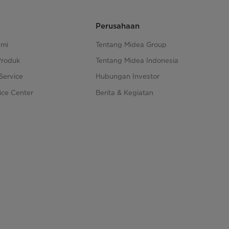
Perusahaan
ami
Tentang Midea Group
Produk
Tentang Midea Indonesia
Service
Hubungan Investor
ice Center
Berita & Kegiatan