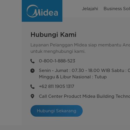
SupportMBT
Jelajahi
Business Sol
Hubungi Kami
Layanan Pelanggan Midea siap membantu Anda
untuk menghubungi kami.
0-800-1-888-523
Senin - Jumat : 07.30 - 18.00 WIB Sabtu : 
Minggu & Libur Nasional : Tutup
+62 811 1905 1317
Call Center Product Midea Building Techn
Hubungi Sekarang