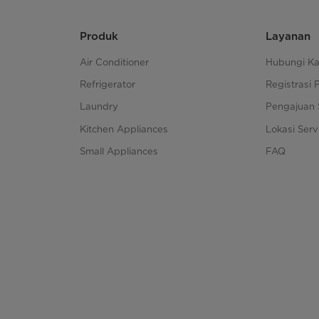
Produk
Layanan
Air Conditioner
Hubungi K
Refrigerator
Registrasi 
Laundry
Pengajuan 
Kitchen Appliances
Lokasi Serv
Small Appliances
FAQ