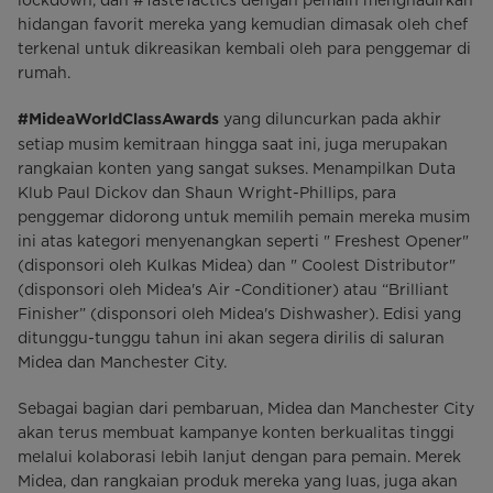
hidangan favorit mereka yang kemudian dimasak oleh chef
terkenal untuk dikreasikan kembali oleh para penggemar di
rumah.
yang diluncurkan pada akhir
#MideaWorldClassAwards
setiap musim kemitraan hingga saat ini, juga merupakan
rangkaian konten yang sangat sukses. Menampilkan Duta
Klub Paul Dickov dan Shaun Wright-Phillips, para
penggemar didorong untuk memilih pemain mereka musim
ini atas kategori menyenangkan seperti " Freshest Opener"
(disponsori oleh Kulkas Midea) dan " Coolest Distributor"
(disponsori oleh Midea's Air -Conditioner) atau “Brilliant
Finisher” (disponsori oleh Midea's Dishwasher). Edisi yang
ditunggu-tunggu tahun ini akan segera dirilis di saluran
Midea dan Manchester City.
Sebagai bagian dari pembaruan, Midea dan Manchester City
akan terus membuat kampanye konten berkualitas tinggi
melalui kolaborasi lebih lanjut dengan para pemain. Merek
Midea, dan rangkaian produk mereka yang luas, juga akan