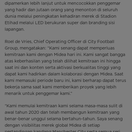
dipamerkan lebih lanjut untuk mencocokkan penggemar
yang hadir dan jutaan orang yang menonton di seluruh
dunia melalui peningkatan kehadiran merek di Stadion
Etihad melalui LED berukuran super dan branding sisi
lapangan.
Roel de Vries, Chief Operating Officer di City Football
Group, mengatakan: “Kami senang dapat memperluas
kemitraan kami dengan Midea hari ini. Kami sangat bangga
atas keberhasilan yang telah dilihat kemitraan ini hingga
saat ini dan konten serta aktivasi berkualitas tinggi yang
dapat kami hadirkan dalam kolaborasi dengan Midea. Saat
kami memasuki periode baru ini, kami berharap dapat terus
bekerja sama saat kami memberikan proyek yang lebih
menarik untuk penggemar kami.”
“Kami memulai kemitraan kami selama masa-masa sulit di
awal tahun 2020 dan telah membangun kemitraan yang
benar-benar unggul selama bertahun-tahun. Saya senang
dengan visibilitas merek global Midea di setiap
pertandingan kandang Manchester City serta semua seri