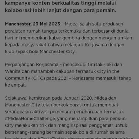
kampanye konten berkualitas tinggi melalui
kolaborasi lebih lanjut dengan para pemain.
– Midea, salah satu produsen
Manchester, 23 Mei 2023
peralatan rumah tangga terkemuka dan terbesar di dunia,
hari ini memberikan kabar gembira dengan mengumumkan
kepada masyarakat bahwa melanjuti Kerjasama dengan
klub sepak bola Manchester City.
Perpanjangan Kerjasama – mencakupi tim laki-laki dan
Wanita dan manambah cakupan termasuk City in the
Community (CITC) pada 2021 – Kerjasama memasuki tahap
ke empat.
Sejak awal kemitraan pada Januari 2020, Midea dan
Manchester City telah berkolaborasi untuk membuat
serangkaian aktivasi pemenang penghargaan termasuk
#MideaHomeChallenge, yang menampilkan para pemain
City melakukan trik dan menginspirasi penggemar untuk
bersenang-senang bermain sepak bola di rumah selama
lockdown, dan #TasteTactics dengan pemain menghadirkan