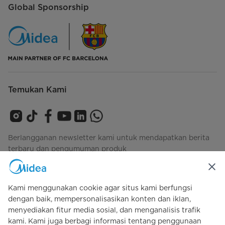
Global Sponsorship
Temukan Kami
Berlangganan newsletter kami untuk mendapatkan berita
terbaru dan pengumuman produk
Kami menggunakan cookie agar situs kami berfungsi
Lihat bagaimana kami mengelola data Anda
privacy-
dengan baik, mempersonalisasikan konten dan iklan,
policy
menyediakan fitur media sosial, dan menganalisis trafik
kami. Kami juga berbagi informasi tentang penggunaan