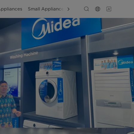
Appliances
Small Appliances
Layanan