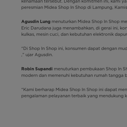
kenamaan tersebut. Dengan komitmen ini, kami yak
peresmian Midea Shop In Shop di Lampung, Kamis
menuturkan Midea Shop In Shop men
⁠Agusdin Lung
Eric Darudana juga menambahkan, di gerai ini, ko
kulkas, mesin cuci, dan kebutuhan elektronik dapur
“Di Shop In Shop ini, konsumen dapat dengan mud
," ujar Agusdin.
menuturkan pembukaan Shop In Sh
Robin Supandi
modern dan memenuhi kebutuhan rumah tangga b
“Kami berharap Midea Shop In Shop ini dapat men
pengalaman pelayanan terbaik yang mendukung k