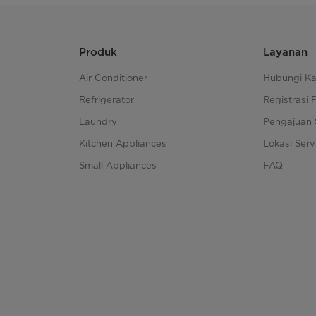
Produk
Layanan
Air Conditioner
Hubungi K
Refrigerator
Registrasi 
Laundry
Pengajuan 
Kitchen Appliances
Lokasi Serv
Small Appliances
FAQ