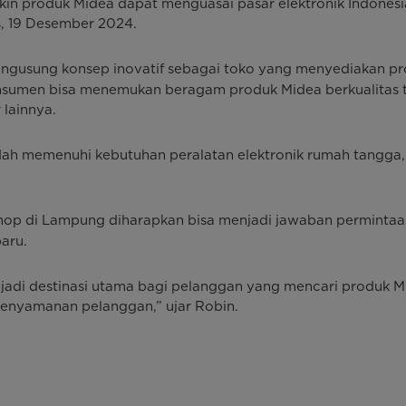
in produk Midea dapat menguasai pasar elektronik Indonesia
, 19 Desember 2024.
gusung konsep inovatif sebagai toko yang menyediakan pr
nsumen bisa menemukan beragam produk Midea berkualitas ti
 lainnya.
ah memenuhi kebutuhan peralatan elektronik rumah tangga, k
op di Lampung diharapkan bisa menjadi jawaban permintaa
aru.
jadi destinasi utama bagi pelanggan yang mencari produk Mi
enyamanan pelanggan,” ujar Robin.