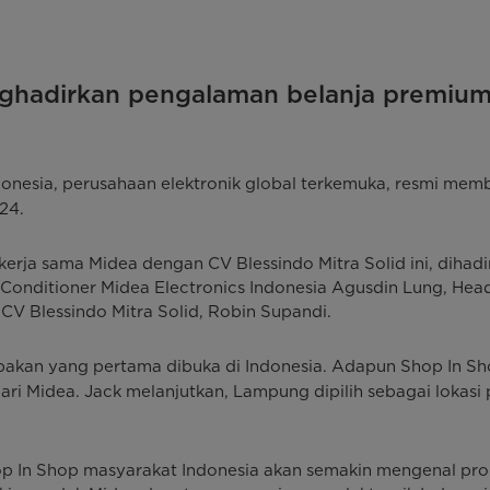
enghadirkan pengalaman belanja premi
donesia, perusahaan elektronik global terkemuka, resmi mem
24.
a sama Midea dengan CV Blessindo Mitra Solid ini, dihadiri
ir Conditioner Midea Electronics Indonesia Agusdin Lung, He
CV Blessindo Mitra Solid, Robin Supandi.
kan yang pertama dibuka di Indonesia. Adapun Shop In Sho
ri Midea. Jack melanjutkan, Lampung dipilih sebagai lokas
In Shop masyarakat Indonesia akan semakin mengenal produ