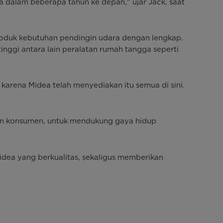
 dalam beberapa tahun ke depan," ujar Jack, saat
oduk kebutuhan pendingin udara dengan lengkap.
nggi antara lain peralatan rumah tangga seperti
arena Midea telah menyediakan itu semua di sini.
n konsumen, untuk mendukung gaya hidup
dea yang berkualitas, sekaligus memberikan