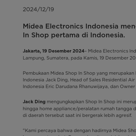
2024/12/19
Midea Electronics Indonesia m
In Shop pertama di Indonesia.
– Midea Electronics In
Jakarta, 19 Desember 2024
Lampung, Sumatera, pada Kamis, 19 Desember 20
Pembukaan Midea Shop In Shop yang merupakan kerj
Indonesia Jack Ding, Head of Sales Residential A
Indonesia ⁠Eric Darudana Rhanuwijaya, dan Owner 
mengungkapkan Shop In Shop ini merupa
Jack Ding
hingga home appliance/peralatan rumah tangga da
di daerah tersebut saat ini bergerak lebih agresif.
"Kami percaya bahwa dengan hadirnya Midea Shop 