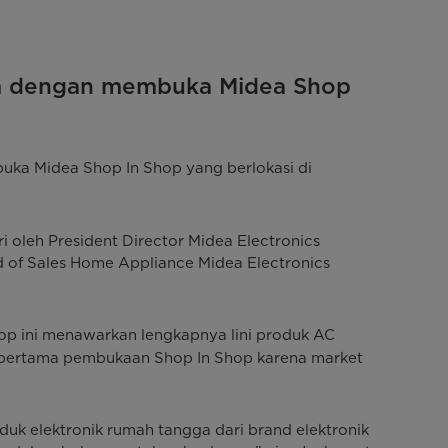
um dengan membuka Midea Shop
buka Midea Shop In Shop yang berlokasi di
 oleh President Director Midea Electronics
ad of Sales Home Appliance Midea Electronics
p ini menawarkan lengkapnya lini produk AC
i pertama pembukaan Shop In Shop karena market
k elektronik rumah tangga dari brand elektronik