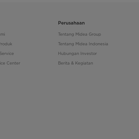
Perusahaan
ami
Tentang Midea Group
Produk
Tentang Midea Indonesia
Service
Hubungan Investor
ice Center
Berita & Kegiatan