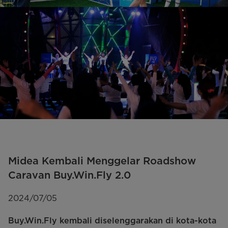
Midea Kembali Menggelar Roadshow
Caravan Buy.Win.Fly 2.0
2024/07/05
Buy.Win.Fly kembali diselenggarakan di kota-kota