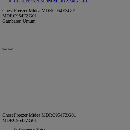
Chest Freezer Midea MDRC954FZG01
Chest Freezer Midea MDRC954FZG01
MDRC954FZG01
Gambaran Umum
Chest Freezer Midea MDRC954FZG01
MDRC954FZG01