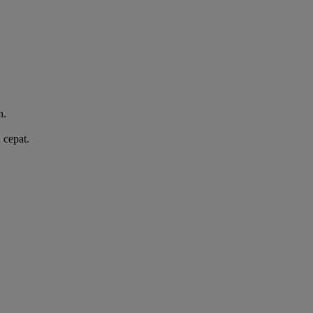
n.
 cepat.