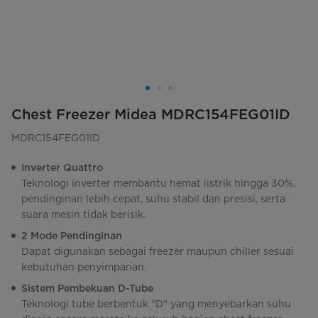
Chest Freezer Midea MDRC154FEG01ID
MDRC154FEG01ID
Inverter Quattro
Teknologi inverter membantu hemat listrik hingga 30%,
pendinginan lebih cepat, suhu stabil dan presisi, serta
suara mesin tidak berisik.
2 Mode Pendinginan
Dapat digunakan sebagai freezer maupun chiller sesuai
kebutuhan penyimpanan.
Sistem Pembekuan D-Tube
Teknologi tube berbentuk "D" yang menyebarkan suhu