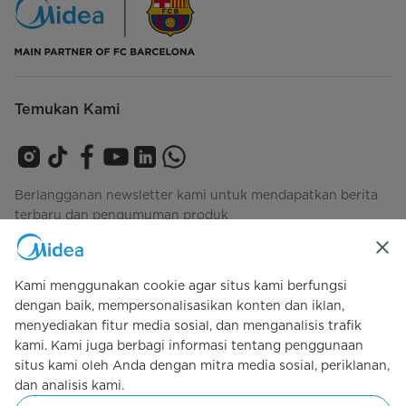
Temukan Kami
Berlangganan newsletter kami untuk mendapatkan berita
terbaru dan pengumuman produk
Kami menggunakan cookie agar situs kami berfungsi
Lihat bagaimana kami mengelola data Anda
privacy-
dengan baik, mempersonalisasikan konten dan iklan,
policy
menyediakan fitur media sosial, dan menganalisis trafik
kami. Kami juga berbagi informasi tentang penggunaan
situs kami oleh Anda dengan mitra media sosial, periklanan,
dan analisis kami.
Simply ideal