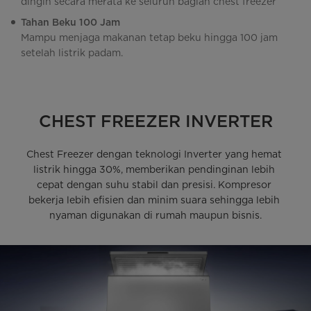
dingin secara merata ke seluruh bagian chest freezer
Tahan Beku 100 Jam
Mampu menjaga makanan tetap beku hingga 100 jam
setelah listrik padam.
CHEST FREEZER INVERTER
Chest Freezer dengan teknologi Inverter yang hemat 
listrik hingga 30%, memberikan pendinginan lebih 
cepat dengan suhu stabil dan presisi. Kompresor 
bekerja lebih efisien dan minim suara sehingga lebih 
nyaman digunakan di rumah maupun bisnis.