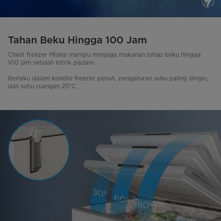
Tahan Beku Hingga 100 Jam
Chest freezer Midea mampu menjaga makanan tetap beku hingga
100 jam setelah listrik padam.
Berlaku dalam kondisi freezer penuh, pengaturan suhu paling dingin,
dan suhu ruangan 25°C.