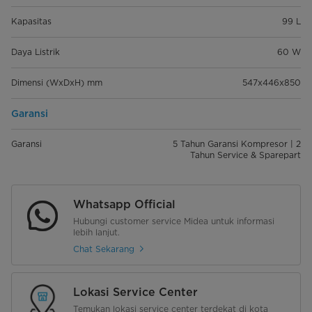
Kapasitas
99 L
Daya Listrik
60 W
Dimensi (WxDxH) mm
547x446x850
Garansi
Garansi
5 Tahun Garansi Kompresor | 2
Tahun Service & Sparepart
Whatsapp Official
Hubungi customer service Midea untuk informasi
lebih lanjut.
Chat Sekarang
Lokasi Service Center
Temukan lokasi service center terdekat di kota