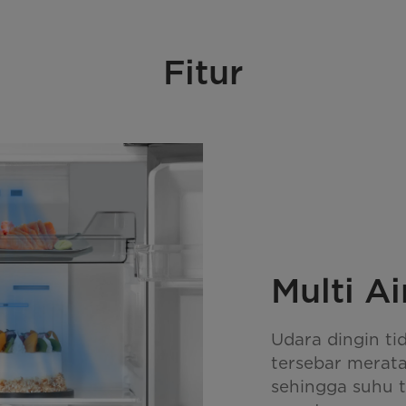
Fitur
Multi A
Udara dingin tid
tersebar merata
sehingga suhu t