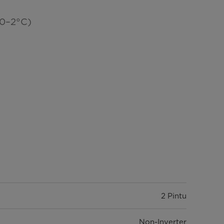
)
(0–2°C)
2 Pintu
Non-Inverter