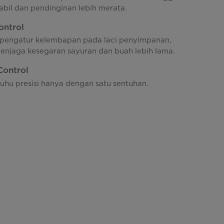
tabil dan pendinginan lebih merata.
ontrol
 pengatur kelembapan pada laci penyimpanan,
njaga kesegaran sayuran dan buah lebih lama.
Control
uhu presisi hanya dengan satu sentuhan.