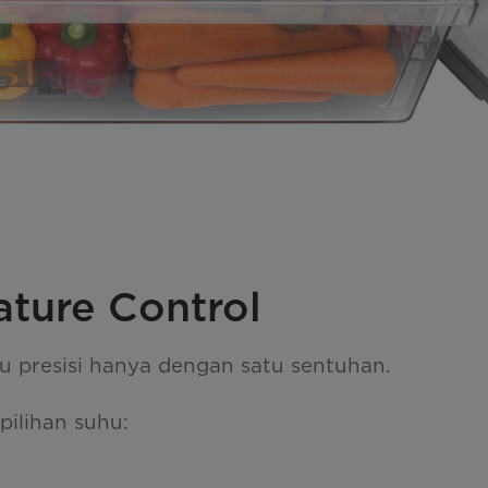
ture Control
u presisi hanya dengan satu sentuhan.
pilihan suhu: