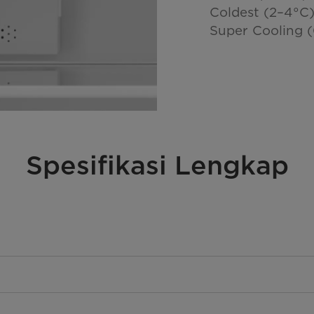
Coldest (2–4°C
Super Cooling 
Spesifikasi Lengkap