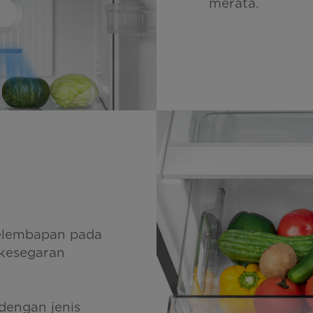
merata.
kelembapan pada
kesegaran
dengan jenis