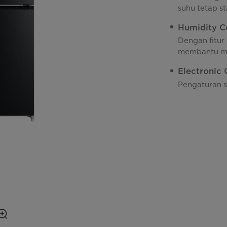
suhu tetap s
Humidity C
Dengan fitur
membantu me
Electronic 
Pengaturan s