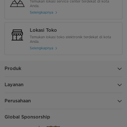
Temukan lokasi service center terdekat di kota
Anda.
Selengkapnya
Lokasi Toko
Temukan lokasi toko elektronik terdekat di kota
Anda.
Selengkapnya
Produk
Layanan
Perusahaan
Global Sponsorship