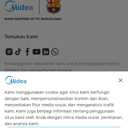
Temukan Kami
Berlangganan newsletter kami untuk mendapatkan berita
terbaru dan pengumuman produk
Kami menggunakan cookie agar situs kami berfungsi
Lihat bagaimana kami mengelola data Anda
privacy-
dengan baik, mempersonalisasikan konten dan iklan,
policy
menyediakan fitur media sosial, dan menganalisis trafik
kami. Kami juga berbagi informasi tentang penggunaan
situs kami oleh Anda dengan mitra media sosial, periklanan,
dan analisis kami.
Simply ideal