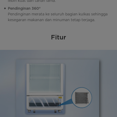
lebih kuat dan tahan lama.
Pendinginan 360°
Pendinginan merata ke seluruh bagian kulkas sehingga
kesegaran makanan dan minuman tetap terjaga.
Fitur