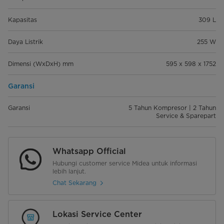
Kapasitas
309 L
Daya Listrik
255 W
Dimensi (WxDxH) mm
595 x 598 x 1752
Garansi
Garansi
5 Tahun Kompresor | 2 Tahun
Service & Sparepart
Whatsapp Official
Hubungi customer service Midea untuk informasi
lebih lanjut.
Chat Sekarang
Lokasi Service Center