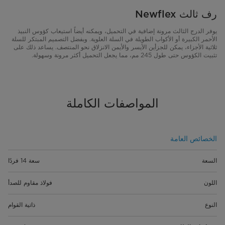
رف ثالث Newflex
يوفر الدرج الثالث مرونة إضافية في التحميل، ويمكنه أيضاً استيعاب كؤوس النبيذ
الأحمر الكبيرة أو الأكواب الطويلة في السلة العلوية. وبفضل التصميم المبتكر للسلة
ثلاثية الأجزاء، يمكن للجزأين الأيسر والأيمن الانزلاق نحو المنتصف. يساعد ذلك على
تثبيت الكؤوس حتى طول 245 مم، مما يجعل التحميل أكثر مرونة وسهولة.
المواصفات الكاملة
الخصائص العامة
السعة
سعة 14 فردًا
اللون
فولاذ مقاوم للصدأ
النوع
ذاتية القوام