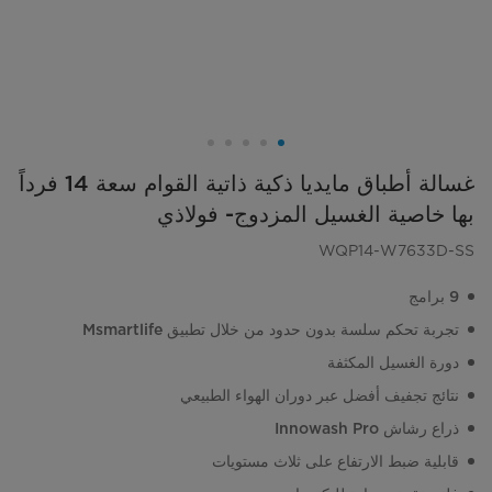
غسالة أطباق مايديا ذكية ذاتية القوام سعة 14 فرداً
بها خاصية الغسيل المزدوج- فولاذي
WQP14-W7633D-SS
9 برامج
تجربة تحكم سلسة بدون حدود من خلال تطبيق Msmartlife
دورة الغسيل المكثفة
نتائج تجفيف أفضل عبر دوران الهواء الطبيعي
ذراع رشاش Innowash Pro
قابلية ضبط الارتفاع على ثلاث مستويات