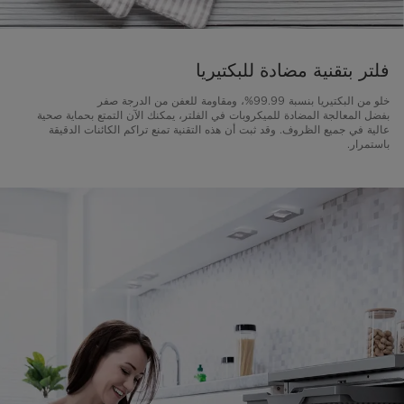
فلتر بتقنية مضادة للبكتيريا
خلو من البكتيريا بنسبة 99.99%، ومقاومة للعفن من الدرجة صفر
بفضل المعالجة المضادة للميكروبات في الفلتر، يمكنك الآن التمتع بحماية صحية
عالية في جميع الظروف. وقد ثبت أن هذه التقنية تمنع تراكم الكائنات الدقيقة
باستمرار.