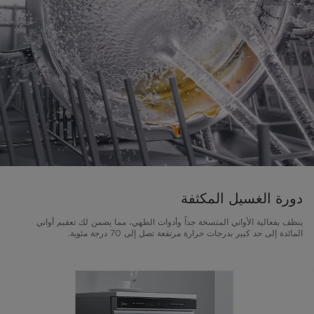
دورة الغسيل المكثفة
ينظف بفعالية الأواني المتسخة جداً وأدوات الطهي، مما يضمن لك تعقيم أواني
المائدة إلى حد كبير بدرجات حرارة مرتفعة تصل إلى 70 درجة مئوية.