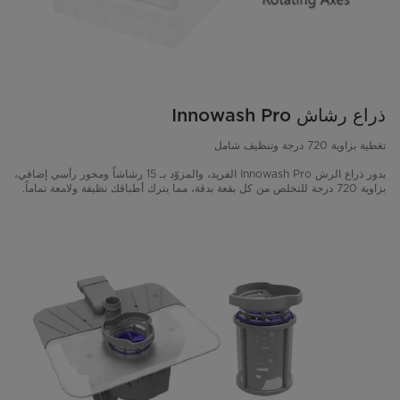
ذراع رشاش Innowash Pro
تغطية بزاوية 720 درجة وتنظيف شامل
يدور ذراع الرش Innowash Pro الفريد، والمزوّد بـ 15 رشاشاً ومحور رأسي إضافي،
بزاوية 720 درجة للتخلص من كل بقعة بدقة، مما يترك أطباقك نظيفة ولامعة تماماً.