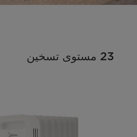
23 مستوى تسخين