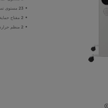
23 مستوى تسخين
2 مفتاح حماية ضد الانقلاب
2 منظم حرارة قابل للتعديل