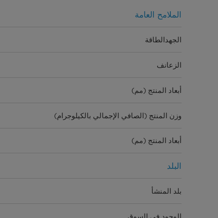
الملامح العامة
الجهدالطاقة
الزعانف
أبعاد المنتج (مم)
وزن المنتج (الصافي الإجمالي بالكيلوجرام)
أبعاد المنتج (مم)
البلد
بلد المنشأ
الوجود في السوق