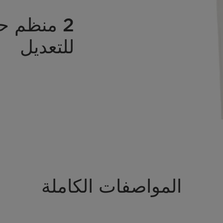
2 منظم ح
للتعديل
المواصفات الكاملة