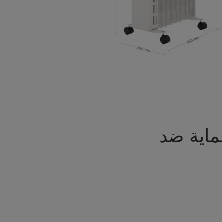
حماية ضد