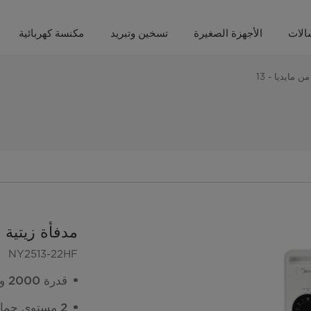
الات
الأجهزة الصغيرة
تسخين وتبريد
مكنسة كهربائية
ن مايديا - 13
مدفأة زيتية من
NY2513-22HF
قدرة 2000 واط
2 مستوى حماية من الحرارة الزائدة