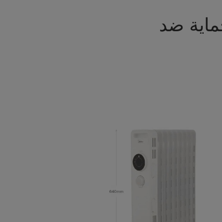
حماية ضد