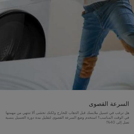
السرعة القصوى
هل ترغب في غسيل ملابسك قبل الذهاب للخارج ولكنك تخشى ألا تنتهي من مهمتها
في الوقت المناسب؟ استخدم وضع السرعة القصوى لتقليل مدة دورة الغسيل بنسبة
تصل إلى 40%!