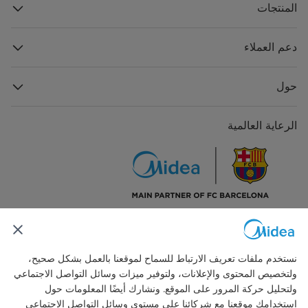
المنتجات
دقيق
دعم العملاء
سريع 15 دقيقة / إكسبريس 15 دقيقة
سريع 45 دقيقة
حول
غسيل بارد للقطن
الرعاية العالمية
القطن 20 درجة مئوية
القطن 40 درجة مئوية
القطن 60 درجة مئوية
ضخمة
اتصل بنا
نستخدم ملفات تعريف الارتباط للسماح لموقعنا بالعمل بشكل صحيح،
شطف وتجفيف
ولتخصيص المحتوى والإعلانات، ولتوفير ميزات وسائل التواصل الاجتماعي
ولتحليل حركة المرور على الموقع. ونشارك أيضًا المعلومات حول
الطاقة
استخدامك موقعنا مع شركائنا على مستوى وسائل التواصل الاجتماعي