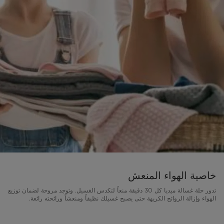
خاصية الهواء المنعش
تدور حلة غسالة ميديا كل 30 دقيقة منعاً لتكدس الغسيل. وتوجد مروحة لضمان توزيع
الهواء وإزالة الروائح الكريهة حتى يصبح غسيلك نظيفاً ومنعشاً ورائحته رائعة.