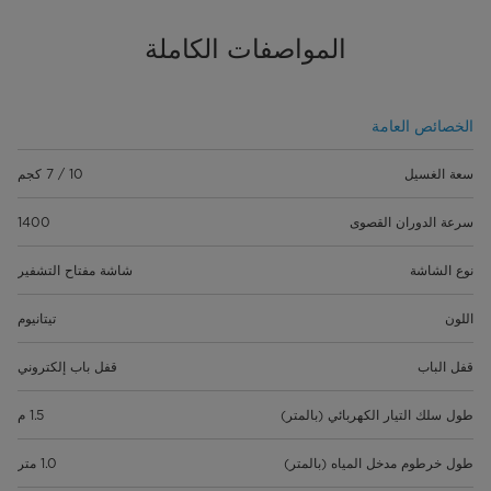
المواصفات الكاملة
الخصائص العامة
سعة الغسيل
10 / 7 كجم
سرعة الدوران القصوى
1400
نوع الشاشة
شاشة مفتاح التشفير
اللون
تيتانيوم
قفل الباب
قفل باب إلكتروني
طول سلك التيار الكهربائي (بالمتر)
1.5 م
طول خرطوم مدخل المياه (بالمتر)
1.0 متر