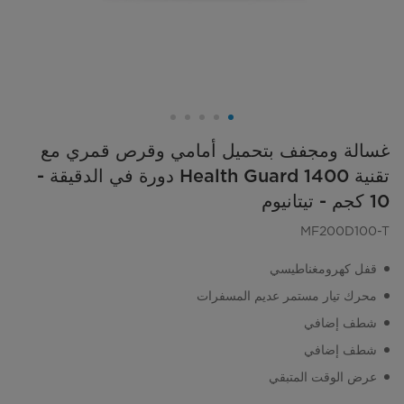
غسالة ومجفف بتحميل أمامي وقرص قمري مع
تقنية Health Guard 1400 دورة في الدقيقة -
10 كجم - تيتانيوم
MF200D100-T
قفل كهرومغناطيسي
محرك تيار مستمر عديم المسفرات
شطف إضافي
شطف إضافي
عرض الوقت المتبقي