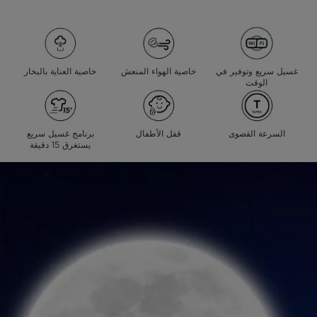
غسيل سريع وتوفير في
خاصية الهواء المنعش
خاصية العناية بالبخار
الوقت
السرعة القصوى
قفل الأطفال
برنامج غسيل سريع
يستغرق 15 دقيقة