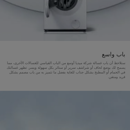
باب واسع
ستلاحظ أن باب غسالة شركة ميديا أوسع من الباب القياسي للغسالات الأخرى، مما
يسمح لك بوضع لحاف أو شراشف سرير أو ستائر بكل سهولة ويسر. تظهر غسالتك
في الحمام أو المطبخ بشكل جذاب للغاية بفضل ما تتميز به من باب مصمم بشكل
فريد ومتقن.