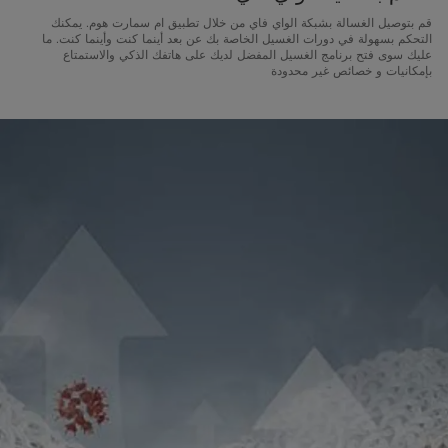
قم بتوصيل الغسالة بشبكة الواي فاي من خلال تطبيق ام سمارت هوم. يمكنك
التحكم بسهولة في دورات الغسيل الخاصة بك عن بعد أينما كنت وأينما كنت. ما
عليك سوى فتح برنامج الغسيل المفضل لديك على هاتفك الذكي والاستمتاع
بإمكانيات و خصائص غير محدودة