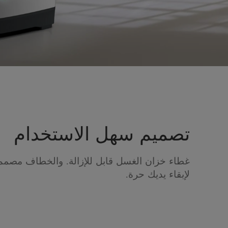
تصميم سهل الاستخدام
غطاء خزان الغسل قابل للإزالة. والخطاف مصمم 
لإبقاء يديك حرة.