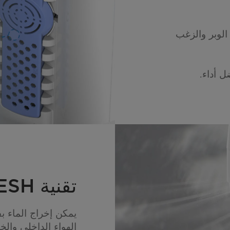
الوبر والزغب
 أداء.
تقنية AIRFRESH
يمكن إخراج الماء ب