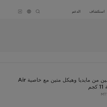
استكشاف
الدعم
غسالة بحوضين من مايديا وهيكل متين مع خاصية Air
MT