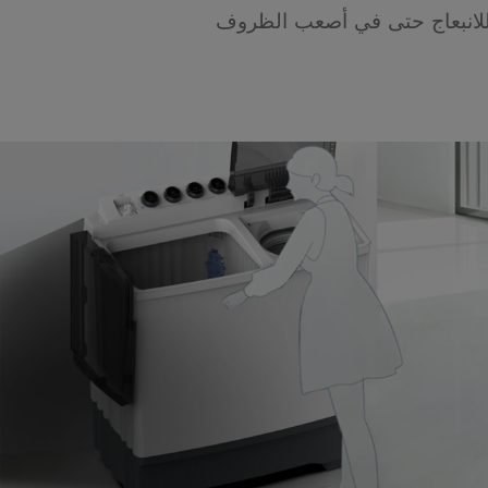
للانبعاج حتى في أصعب الظروف