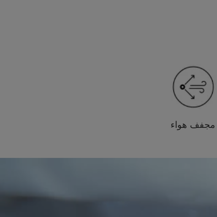
مجفف هواء