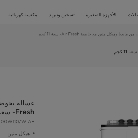
الات
الأجهزة الصغيرة
تسخين وتبريد
مكنسة كهربائية
يديا وهيكل متين مع خاصية Air Fresh- سعة 11 كجم
Fresh- سعة 11 كجم
100W110/W-AE
هيكل متين