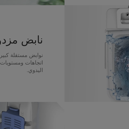
نابض مزدو
نوابض مستقلة كبيرة
اتجاهات ومستويات 
اليدوي.