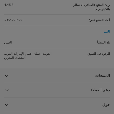
وزن المنتج (الصافي الإجمالي
4.45.8
بالكيلوجرام)
أبعاد المنتج (مم)
358*358*395
البلد
بلد المنشأ
الصين
الوجود في السوق
الكويت، عمان، قطر، الإمارات العربية
المتحدة، البحرين
المنتجات
دعم العملاء
حول