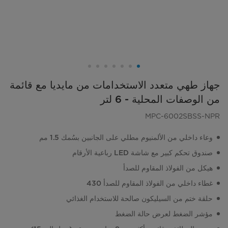
جهاز طهي متعدد الاستخدامات من مايديا مع قائمة
من الوصفات المحلية - 6 لتر
MPC-6002SBSS-NPR
وعاء داخلي من الألمنيوم مطلي على الجانبين بسُمك 1.5 مم
صندوق تحكم كبير مع شاشة LED رباعية الأرقام
هيكل من الفولاذ المقاوم للصدأ
غطاء داخلي من الفولاذ المقاوم للصدأ 430
حلقة ختم من السيليكون صالحة للاستخدام الغذائي
مؤشر الضغط لعرض حالة الضغط