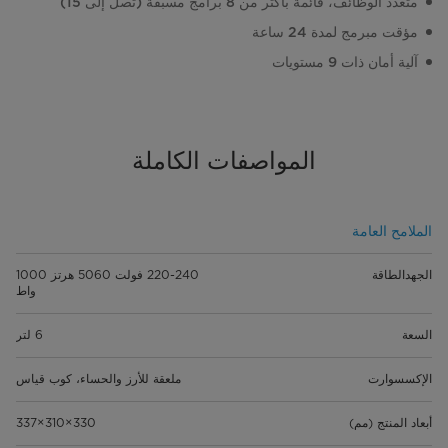
متعدد الوظائف، قائمة بأكثر من 8 برامج مسبقة (تصل إلى 15)
مؤقت مبرمج لمدة 24 ساعة
آلية أمان ذات 9 مستويات
المواصفات الكاملة
الملامح العامة
الجهدالطاقة
220-240 فولت 5060 هرتز 1000
واط
السعة
6 لتر
الإكسسوارت
ملعقة للأرز والحساء، كوب قياس
أبعاد المنتج (مم)
330×310×337