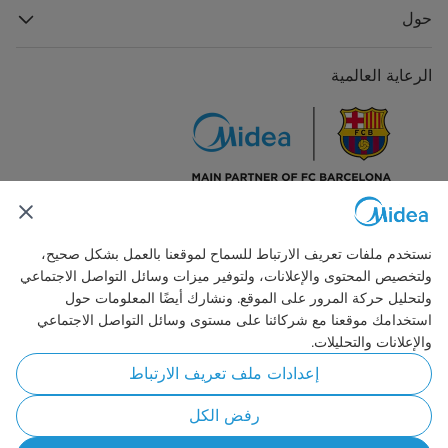
حول
الرعاية العالمية
اتصل بنا
نستخدم ملفات تعريف الارتباط للسماح لموقعنا بالعمل بشكل صحيح،
ولتخصيص المحتوى والإعلانات، ولتوفير ميزات وسائل التواصل الاجتماعي
ولتحليل حركة المرور على الموقع. ونشارك أيضًا المعلومات حول
استخدامك موقعنا مع شركائنا على مستوى وسائل التواصل الاجتماعي
والإعلانات والتحليلات.
Simply ideal
إعدادات ملف تعريف الارتباط
حقوق النشر © 2026 مايديا. جميع الحقوق محفوظة.
رفض الكل
سياسة الخصوصية
شروط الاستخدام
الموافقة على استخدام ملفات تعريف الارتباط