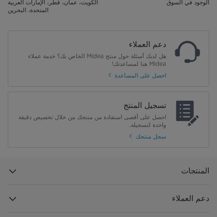
الوجود في السوق
الكويت، عمان، قطر، الإمارات العربية
المتحدة، البحرين
دعم العملاء
هل لديك أسئلة حول منتج Midea الخاص بك؟ خدمة عملاء
Midea هنا لمساعدتك!
احصل على المساعدة
تسجيل المنتج
احصل على أقصى استفادة من منتجك من خلال تخصيص دقيقة
واحدة لتسجيله.
سجل منتجك
المنتجات
دعم العملاء