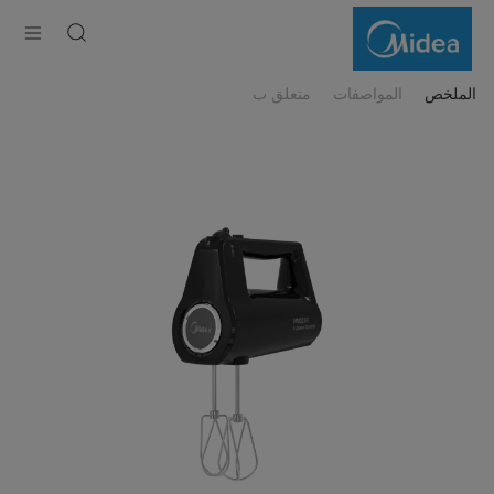
Midea
Hand
Mixer
الملخص
المواصفات
متعلق ب