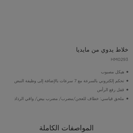
خلاط يدوي من مايديا
HM0293
هيكل مصبوب
تحكم إلكتروني بالسرعة مع 7 سرعات بالإضافة إلى وظيفة النبض
قفل رفع الرأس
ملحق قياسي: خطاف للعجن/مضرب/ مضرب بيض/ واقي الرذاذ
المواصفات الكاملة