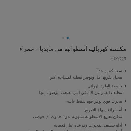
مكنسة كهربائية أسطوانية من مايديا - حمراء
MDVC21
سعة كبيرة جداً
معدل تفريغ أقل وتوفير تغطية لمساحة أكبر
خاصية الطرد الهوائي
تنظيف الغبار من الأماكن التي يصعب الوصول إليها
محرك قوي يوفر قوة شفط عالية
أسطوانة سهلة التفريغ
يمكن تفريغ الأسطوانة بسهولة بدون حدوث أي فوضى
أداة تنظيف الفجوات وفرشاة غبار مُدمجة