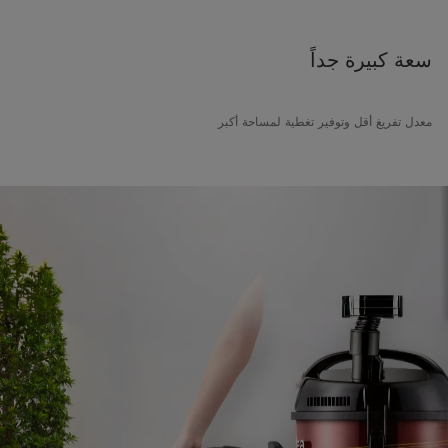
سعة كبيرة جداً
معدل تفريغ أقل وتوفير تغطية لمساحة أكبر