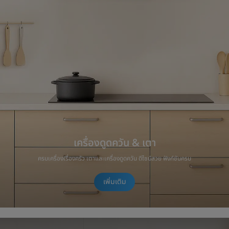
เครื่องดูดควัน & เตา
ครบเครื่องเรื่องครัว เตาและเครื่องดูดควัน ดีไซน์สวย ฟังก์ชันครบ
เพิ่มเติม