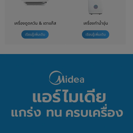
เครื่องดูดควัน & เตาแก๊ส
เครื่องทำน้ำอุ่น
เรียนรู้เพิ่มเติม
เรียนรู้เพิ่มเติม