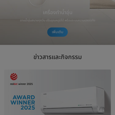
เครื่องทำน้ำอุ่น
อาบน้ำอุ่นสบายทุกวัน ปรับอุณหภูมิได้ พร้อมระบบความปลอดภัย
เพิ่มเติม
ข่าวสารและกิจกรรม