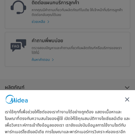
ติดต่อแผนกบริการลูกค้า
หากคุณมีคำถามเกี่ยวกับผลิตภัณฑ์ไมเดีย ให้เจ้าหน้าที่บริการลูกค้า
ติดต่อกลับคุณได้เลย
ช่วยเหลือ
คำถามพี่พบบ่อย
ตรวจสอบปัญหาและคำถามเกี่ยวกับผลิตภัณฑ์หรือบริการของเรา
ได้ที่นี่
ค้นหาคำตอบ
ผลิตภัณฑ์
การช่วยเหลือและสนับสนุน
เราใช้คุกกี้เพื่อช่วยให้ไซต์ของเราทำงานได้อย่างถูกต้อง แสดงเนื้อหาและ
โฆษณาที่ตรงกับความสนใจของผู้ใช้ เปิดให้ใช้คุณสมบัติทางโซเชียลมีเดีย และ
เกี่ยวกับเรา
เพื่อวิเคราะห์การเข้าถึงข้อมูลของเรา เรายังแบ่งปันข้อมูลการใช้งานไซต์กับ
พาร์ทเนอร์โซเชียลมีเดีย การโฆษณาและพาร์ทเนอร์การวิเคราะห์ของเราอีก