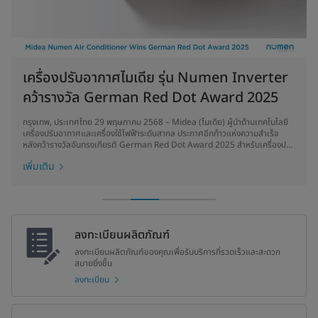
idea แอร์ล้างง่าย นวัตกรรมเพื่อความสะดวก
ไมเดียก้าวสู่การเป็นพันธมิตรหลักอย่างเป็น
เครื่องปรับอากาศไมเดีย รุ่น Numen Inverter
พัดลม เสียงดัง ทำไงดี วิธีแก้ปัญหาที่หลายบ้าน
idea แอร์ล้างง่าย นวัตกรรมเพื่อความสะดวก
ไมเดียก้าวสู่การเป็นพันธมิตรหลักอย่างเป็น
สบายและสุขภาพที่ดีในบ้าน
ทางการของสโมสรฟุตบอลบาร์เซโลนา
คว้ารางวัล German Red Dot Award 2025
ต้องเจอ
สบายและสุขภาพที่ดีในบ้าน
ทางการของสโมสรฟุตบอลบาร์เซโลนา
เครื่องปรับอากาศที่ไม่ได้รับการทำความสะอาดอย่างสม่ำเสมอจะกลายเป็นแหล่งสะสม
สโมสรฟุตบอลบาร์เซโลนา เปิดตัวชุดแข่งเหย้าฤดูกาล 2026/27 พร้อมประกาศ
กรุงเทพ, ประเทศไทย 29 พฤษภาคม 2568 – Midea (ไมเดีย) ผู้นำด้านเทคโนโลยี
กึก กึก กึก... เสียงแปลก ๆ ที่ดังขึ้นจากพัดลมคู่ใจทำให้คุณรำคาญและนอนไม่หลับ
เครื่องปรับอากาศที่ไม่ได้รับการทำความสะอาดอย่างสม่ำเสมอจะกลายเป็นแหล่งสะสม
สโมสรฟุตบอลบาร์เซโลนา เปิดตัวชุดแข่งเหย้าฤดูกาล 2026/27 พร้อมประกาศ
ของฝุ่น เชื้อรา และแบคทีเรีย ซึ่งส่งผลโดยตรงต่อคุณภาพอากาศภายในบ้าน เมื่อ
ความร่วมมือกับไมเดียเป็นระยะเวลา 5 ปี
เครื่องปรับอากาศและเครื่องใช้ไฟฟ้าระดับสากล ประกาศอีกก้าวแห่งความสำเร็จ
ปัญหาพัดลมเสียงดังเป็นเรื่องที่พบได้บ่อยในหลายครัวเรือน โดยเฉพาะในช่วงฤดูร้อน
ของฝุ่น เชื้อรา และแบคทีเรีย ซึ่งส่งผลโดยตรงต่อคุณภาพอากาศภายในบ้าน เมื่อ
ความร่วมมือกับไมเดียเป็นระยะเวลา 5 ปี
เปิดใช้งานแอร์ที่สกปรก อนุภาคเหล่านี้จะถูกกระจายออกมาพร้อมกับลมเย็น ทำให้ผู้
หลังคว้ารางวัลอันทรงเกียรติ German Red Dot Award 2025 สำหรับเครื่องปรับ
ที่ต้องเปิดพัดลมทั้งวันทั้งคืน หลายคนเลือกที่จะทนกับเสียงรบกวนนี้ไปก่อนเพราะคิด
เปิดใช้งานแอร์ที่สกปรก อนุภาคเหล่านี้จะถูกกระจายออกมาพร้อมกับลมเย็น ทำให้ผู้
เพิ่มเติม
เพิ่มเติม
อาศัยมีความเสี่ยงต่อการเกิดอาการแพ้ โรคระบบทางเดินหายใจ หรือปัญหาสุขภา
อากาศรุ่น Numen Inverter โดดเด่นด้วยฟีเจอร์ AI และนวัตกรรมการออกแบบที่
ว่าเป็นเรื่องปกติ หรือบางคนอาจคิดว่าต้องนำไปซ่อมหรือซื้อเครื่องใหม่เท่านั้น แต่
อาศัยมีความเสี่ยงต่อการเกิดอาการแพ้ โรคระบบทางเดินหายใจ หรือปัญหาสุขภา
เพิ่มเติม
เพิ่มเติม
เพิ่มเติม
เพิ่มเติม
พอื่นๆ นอกจากนี้ การสะสมของสิ่งสกปรกยังส่งผลให้ประสิทธิภาพการทำงานของ
มอบประสบการณ์ความเย็นสบายอย่างไร้กังวลเรื่องพลังงาน ซึ่งเป็นที่นิยมในกลุ่มผู้
ความจริงแล้ว มีหลายสาเหตุที่ทำให้พัดลมมีเสียงดัง และหลายปัญหาเราก็สามารถ
พอื่นๆ นอกจากนี้ การสะสมของสิ่งสกปรกยังส่งผลให้ประสิทธิภาพการทำงานของ
เครื่องลดลง ทำให้สิ้นเปลืองพลังงานและอายุการใช้งานสั้นลง
บริโภคในเอเชียตะวันออกเฉียงใต้รวมถึงประเทศไทย
แก้ไขได้ด้วยตัวเองอย่างง่าย ๆ
เครื่องลดลง ทำให้สิ้นเปลืองพลังงานและอายุการใช้งานสั้นลง
ลงทะเบียนผลิตภัณฑ์
ลงทะเบียนผลิตภัณฑ์ของคุณเพื่อรับบริการที่รวดเร็วและสะดวก
สบายยิ่งขึ้น
ลงทะเบียน