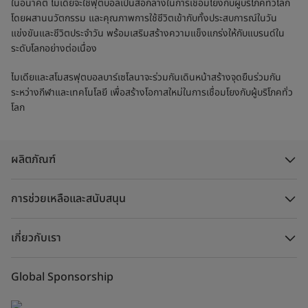
ในอนาคต ไมเดียจะใช้ฟุตบอลเป็นสื่อกลางในการเชื่อมโยงกับผู้บริโภคทั่วโลก
โดยผสานนวัตกรรม และคุณภาพการใช้ชีวิตเข้ากับทั้งประสบการณ์ในวัน
แข่งขันและชีวิตประจำวัน พร้อมเสริมสร้างความแข็งแกร่งให้กับแบรนด์ใน
ระดับโลกอย่างต่อเนื่อง
ไมเดียและสโมสรฟุตบอลบาร์เซโลนาจะร่วมกันเดินหน้าสร้างจุดยืนร่วมกัน
ระหว่างกีฬาและเทคโนโลยี เพื่อสร้างโอกาสใหม่ในการเชื่อมโยงกับผู้บริโภคทั่ว
โลก
ผลิตภัณฑ์
การช่วยเหลือและสนับสนุน
เกี่ยวกับเรา
Global Sponsorship