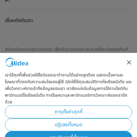
เชื่อมต่อกับเรา
สมัครรับจดหมายข่าวของเรา เพื่อรับข่าวสารและประกาศเกี่ยวกับผลิตภัณฑ์
ล่าสุด
เราใช้คุกกี้เพื่อช่วยให้ไซต์ของเราทำงานได้อย่างถูกต้อง แสดงเนื้อหาและ
โฆษณาที่ตรงกับความสนใจของผู้ใช้ เปิดให้ใช้คุณสมบัติทางโซเชียลมีเดีย และ
ตรวจสอบเพื่อดูว่าเราจัดการข้อมูลของคุณอย่างไร
ข้อตกลงการใช้งาน
เพื่อวิเคราะห์การเข้าถึงข้อมูลของเรา เรายังแบ่งปันข้อมูลการใช้งานไซต์กับ
พาร์ทเนอร์โซเชียลมีเดีย การโฆษณาและพาร์ทเนอร์การวิเคราะห์ของเราอีก
ด้วย
Simply ideal
การตั้งค่าคุกกี้
ลิขสิทธิ์ Midea 2026 สงวนลิขสิทธิ์
ปฏิเสธทั้งหมด
นโยบายความเป็นส่วนตัว
ข้อตกลงการใช้งาน
Cookie Consent