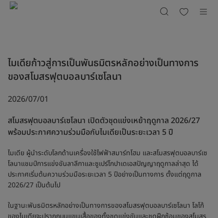
ไม
เดีย
ก้าว
สู่
การ
เป็น
พันธมิตร
หลัก
อย่าง
เป็น
ไมเดียก้าวสู่การเป็นพันธมิตรหลักอย่างเป็นทางการ
ทางการ
ของ
สโมสร
ของสโมสรฟุตบอลบาร์เซโลนา
ฟุตบอล
บาร์
เซ
โลนา
2026/07/01
สโมสรฟุตบอลบาร์เซโลนา เปิดตัวชุดแข่งเหย้าฤดูกาล 2026/27
พร้อมประกาศความร่วมมือกับไมเดียเป็นระยะเวลา 5 ปี
ไมเดีย ผู้นำระดับโลกด้านเครื่องใช้ไฟฟ้าสมาร์ทโฮม และสโมสรฟุตบอลบาร์เซ
โลนาแชมป์การแข่งขันลาลีกาและซูเปร์โกปาเดเอสปัญญาฤดูกาลล่าสุด ได้
ประกาศเริ่มต้นความร่วมมือระยะเวลา 5 ปีอย่างเป็นทางการ ตั้งแต่ฤดูกาล
2026/27 เป็นต้นไป
ในฐานะพันธมิตรหลักอย่างเป็นทางการของสโมสรฟุตบอลบาร์เซโลนา โลโก้
ของไมเดียจะปรากฏบนแขนเสื้อของทั้งชุดแข่งขันและชุดฝึกซ้อมของสโมสร