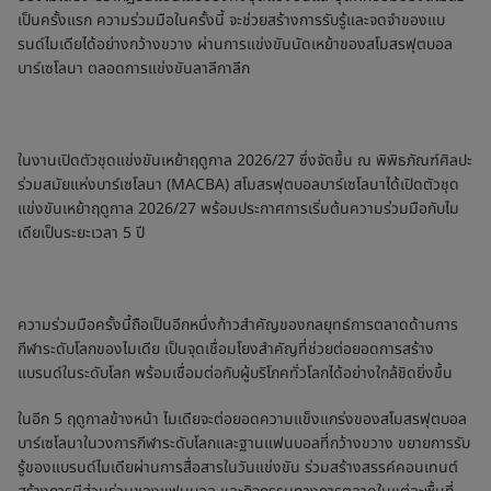
เป็นครั้งแรก ความร่วมมือในครั้งนี้ จะช่วยสร้างการรับรู้และจดจำของแบ
รนด์ไมเดียได้อย่างกว้างขวาง ผ่านการแข่งขันนัดเหย้าของสโมสรฟุตบอล
บาร์เซโลนา ตลอดการแข่งขันลาลีกาลีก
ในงานเปิดตัวชุดแข่งขันเหย้าฤดูกาล 2026/27 ซึ่งจัดขึ้น ณ พิพิธภัณฑ์ศิลปะ
ร่วมสมัยแห่งบาร์เซโลนา (MACBA) สโมสรฟุตบอลบาร์เซโลนาได้เปิดตัวชุด
แข่งขันเหย้าฤดูกาล 2026/27 พร้อมประกาศการเริ่มต้นความร่วมมือกับไม
เดียเป็นระยะเวลา 5 ปี
ความร่วมมือครั้งนี้ถือเป็นอีกหนึ่งก้าวสำคัญของกลยุทธ์การตลาดด้านการ
กีฬาระดับโลกของไมเดีย เป็นจุดเชื่อมโยงสำคัญที่ช่วยต่อยอดการสร้าง
แบรนด์ในระดับโลก พร้อมเชื่อมต่อกับผู้บริโภคทั่วโลกได้อย่างใกล้ชิดยิ่งขึ้น
ในอีก 5 ฤดูกาลข้างหน้า ไมเดียจะต่อยอดความแข็งแกร่งของสโมสรฟุตบอล
บาร์เซโลนาในวงการกีฬาระดับโลกและฐานแฟนบอลที่กว้างขวาง ขยายการรับ
รู้ของแบรนด์ไมเดียผ่านการสื่อสารในวันแข่งขัน ร่วมสร้างสรรค์คอนเทนต์