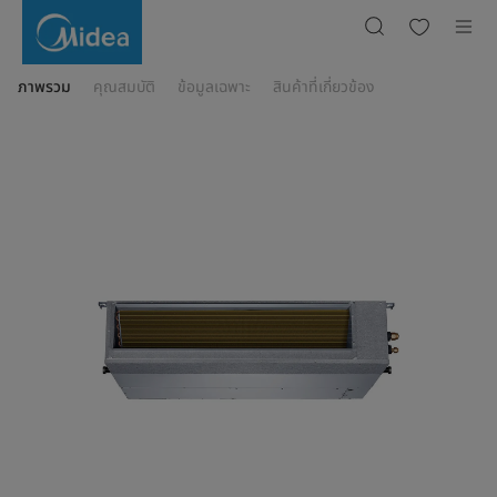
เครื่อง
ปรับ
อากาศ
ชนิด
ฝัง
ฝ้า
ภาพรวม
คุณสมบัติ
ข้อมูลเฉพาะ
สินค้าที่เกี่ยวข้อง
แบบ
ท่อ
ลม
ขนาด
18,100
BTU