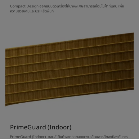
Compact Design ออกแบบตัวเครื่องให้บางพิเศษสามารถซ่อนในฝ้าที่แคบ เพื่อ
ความสวยงามและประหยัดพื้นที่
PrimeGuard (Indoor)
PrimeGuard (Indoor) คอยล์เย็นทำจากท่อทองแดงเคลือบสารสีทองป้องกันการ