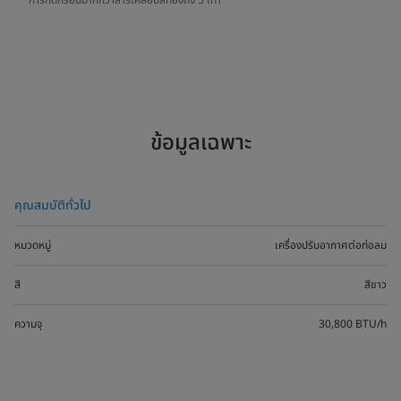
การกัดกร่อนมากกว่าสารเคลือบสีทองถึง 5 เท่า
ข้อมูลเฉพาะ
คุณสมบัติทั่วไป
หมวดหมู่
เครื่องปรับอากาศต่อท่อลม
สี
สีขาว
ความจุ
30,800 BTU/h