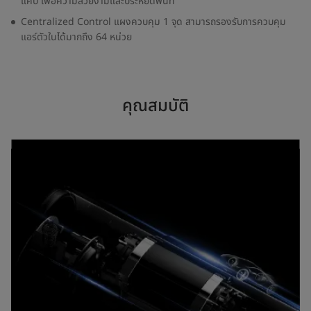
แคบ เพื่อความสวยงามและประหยัดพื้นที่
Centralized Control แผงควบคุม 1 จุด สามารถรองรับการควบคุม
แอร์ตัวในได้มากถึง 64 หน่วย
คุณสมบัติ