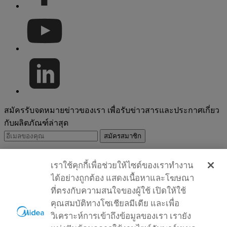
สมัครรับจดหมายข่าวของเรา เพื่อรับข่าวสารและประกาศเกี่ยว
กับผลิตภัณฑ์ล่าสุด
สมัครสมาชิก
สมัครสมาชิก
เราใช้คุกกี้เพื่อช่วยให้ไซต์ของเราทำงาน
ได้อย่างถูกต้อง แสดงเนื้อหาและโฆษณา
สำเร็จ
ที่ตรงกับความสนใจของผู้ใช้ เปิดให้ใช้
ล้มเหลว
คุณสมบัติทางโซเชียลมีเดีย และเพื่อ
Please input your first name
วิเคราะห์การเข้าถึงข้อมูลของเรา เรายัง
Please input your last name