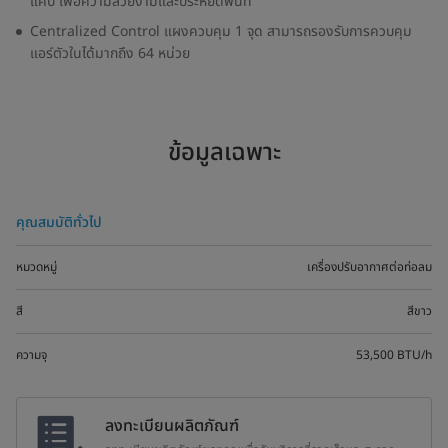
แคบ เพื่อความสวยงามและประหยัดพื้นที่
Centralized Control แผงควบคุม 1 จุด สามารถรองรับการควบคุม
แอร์ตัวในได้มากถึง 64 หน่วย
ข้อมูลเฉพาะ
คุณสมบัติทั่วไป
หมวดหมู่
เครื่องปรับอากาศต่อท่อลม
สี
สีขาว
ความจุ
53,500 BTU/h
ลงทะเบียนผลิตภัณฑ์