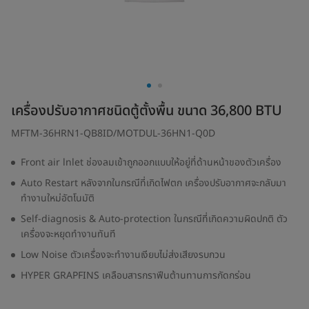
เครื่องปรับอากาศชนิดตู้ตั้งพื้น ขนาด 36,800 BTU
MFTM-36HRN1-QB8ID/MOTDUL-36HN1-Q0D
Front air lnlet ช่องลมเข้าถูกออกแบบให้อยู่ที่ด้านหน้าของตัวเครื่อง
Auto Restart หลังจากในกรณีที่เกิดไฟตก เครื่องปรับอากาศจะกลับมา
ทำงานใหม่อัตโนมัติ
Self-diagnosis & Auto-protection ในกรณีที่เกิดความผิดปกติ ตัว
เครื่องจะหยุดทำงานทันที
Low Noise ตัวเครื่องจะทำงานเงียบไม่ส่งเสียงรบกวน
HYPER GRAPFINS เคลือบสารกราฟีนต้านทานการกัดกร่อน