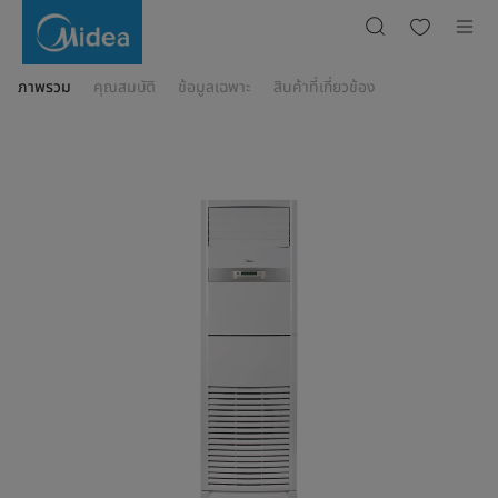
เครื่อง
ปรับ
อากาศ
ชนิด
ตู้
ตั้ง
ภาพรวม
คุณสมบัติ
ข้อมูลเฉพาะ
สินค้าที่เกี่ยวข้อง
พื้น
ขนาด
36,800
BTU