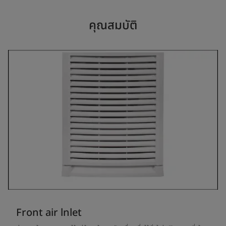
คุณสมบัติ
Front air lnlet