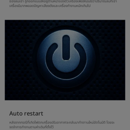
ช่องลมเข้า ถูกออกแบบให้อยู่ด้านหน้าของตัวเครื่องเพื่อให้มั่นใจว่าปริมาณลมที่เข้า
เครื่องมีมากพอลดปัญหาเสียงดังและเครื่องทำงานหนักเกินไป
Auto restart
หลังจากกรณีที่เกิดไฟตกเครื่องปรับอากาศจะกลับมาทำงาานใหม่อัตโนมัติ โดยจะ
จดจำการทำงานตามค่าเดิมที่ตั้งไว้