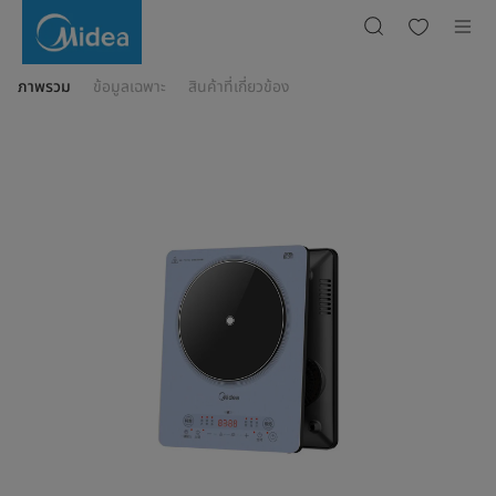
เตา
แม่
เหล็ก
ไฟฟ้า
COOKKY2200
series
ภาพรวม
ข้อมูลเฉพาะ
สินค้าที่เกี่ยวข้อง
(กำลัง
ไฟฟ้า
2200
วัตต์)