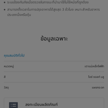
ระบบป้องกันภัยเมื่อตรวจจับภาชนะที่นำมาใช้ไม่ใช้หม้อที่ถูกต้อง
สามารถตั้งเวลาในการปรุงอาหารได้สูงสุด 3 ชั่วโมง เหมาะสำหรับอาหาร
ประเภทนึ่งหรือตุ๋น
ข้อมูลเฉพาะ
คุณสมบัติทั่วไป
หมวดหมู่
เตาแม่เหล็กไฟฟ้า
สี
ไอซ์ ซอลท์ บลู
วัสดุ
แผงกระจก
ลงทะเบียนผลิตภัณฑ์