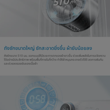
ถังซักขนาดใหญ่ ซักสะอาดยิ่งขึ้น ผ้ายับน้อยลง
ถังซักขนาด 510 มม. ออกแบบให้มีระยะการตกของผ้ายาวขึ้น ช่วยเพิ่มพลังในการขจัดคราบ
ได้อย่างมีประสิทธิภาพ พร้อมพื้นที่ภายในที่กว้าง ทำให้ผ้าหมุนกระจายตัวได้ดี ลดการพันกัน
และช่วยลดรอยยับของเนื้อผ้า