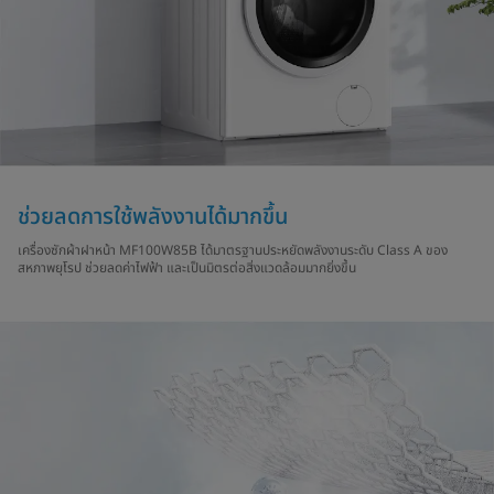
ช่วยลดการใช้พลังงานได้มากขึ้น
เครื่องซักผ้าฝาหน้า MF100W85B ได้มาตรฐานประหยัดพลังงานระดับ Class A ของ
สหภาพยุโรป ช่วยลดค่าไฟฟ้า และเป็นมิตรต่อสิ่งแวดล้อมมากยิ่งขึ้น