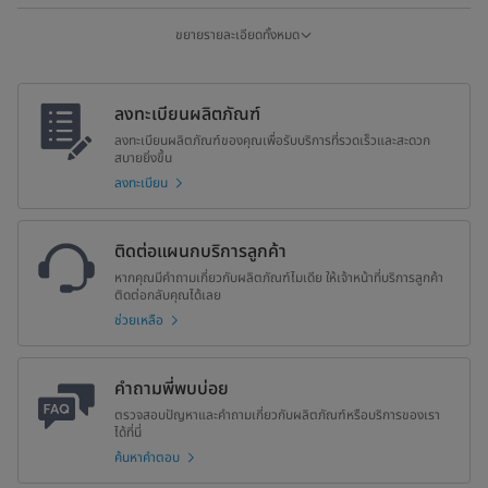
ขนาดกล่อง (มม.) (W×D×H)
595x475x850
ขยายรายละเอียดทั้งหมด
ลงทะเบียนผลิตภัณฑ์
ลงทะเบียนผลิตภัณฑ์ของคุณเพื่อรับบริการที่รวดเร็วและสะดวก
สบายยิ่งขึ้น
ลงทะเบียน
ติดต่อแผนกบริการลูกค้า
หากคุณมีคำถามเกี่ยวกับผลิตภัณฑ์ไมเดีย ให้เจ้าหน้าที่บริการลูกค้า
ติดต่อกลับคุณได้เลย
ช่วยเหลือ
คำถามพี่พบบ่อย
ตรวจสอบปัญหาและคำถามเกี่ยวกับผลิตภัณฑ์หรือบริการของเรา
ได้ที่นี่
ค้นหาคำตอบ