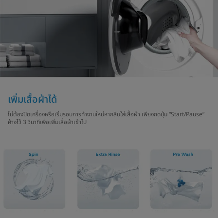
เพิ่มเสื้อผ้าได้
ไม่ต้องปิดเครื่องหรือเริ่มรอบการทำงานใหม่หากลืมใส่เสื้อผ้า เพียงกดปุ่ม “Start/Pause”
ค้างไว้ 3 วินาทีเพื่อเพิ่มเสื้อผ้าเข้าไป