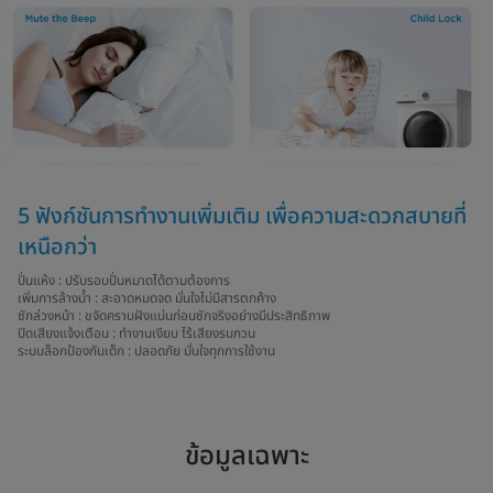
5 ฟังก์ชันการทำงานเพิ่มเติม เพื่อความสะดวกสบายที่
เหนือกว่า
ปั่นแห้ง : ปรับรอบปั่นหมาดได้ตามต้องการ
เพิ่มการล้างน้ำ : สะอาดหมดจด มั่นใจไม่มีสารตกค้าง
ซักล่วงหน้า : ขจัดคราบฝังแน่นก่อนซักจริงอย่างมีประสิทธิภาพ
ปิดเสียงแจ้งเตือน : ทำงานเงียบ ไร้เสียงรบกวน
ระบบล็อกป้องกันเด็ก : ปลอดภัย มั่นใจทุกการใช้งาน
ข้อมูลเฉพาะ