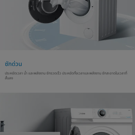
ซักด่วน
ประหยัดเวลา น้ำ และพลังงาน ซักรวดเร็ว ประหยัดทั้งเวลาและพลังงาน ซักสะอาดในเวลาที่
สั้นลง