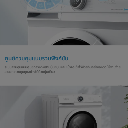
ศูนย์ควบคุมแบบรวมฟังก์ชัน
ระบบควบคุมแบบศูนย์กลางที่ผสานปุ่มหมุนและหน้าจอเข้าไว้ด้วยกันอย่างลงตัว ใช้งานง่าย
สะดวก ควบคุมทุกอย่างได้ด้วยปุ่มเดียว