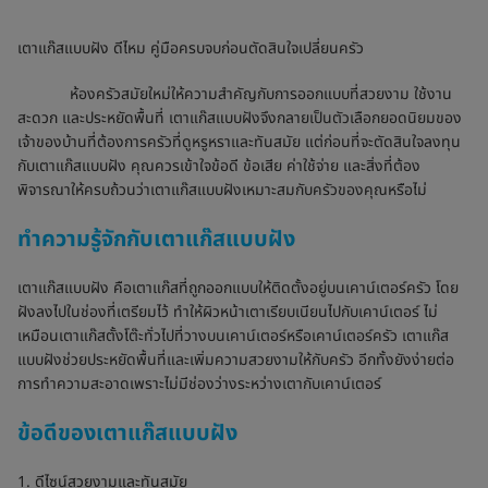
เตาแก๊สแบบฝัง ดีไหม คู่มือครบจบก่อนตัดสินใจเปลี่ยนครัว
ห้องครัวสมัยใหม่ให้ความสำคัญกับการออกแบบที่สวยงาม ใช้งาน
สะดวก และประหยัดพื้นที่ เตาแก๊สแบบฝังจึงกลายเป็นตัวเลือกยอดนิยมของ
เจ้าของบ้านที่ต้องการครัวที่ดูหรูหราและทันสมัย แต่ก่อนที่จะตัดสินใจลงทุน
กับเตาแก๊สแบบฝัง คุณควรเข้าใจข้อดี ข้อเสีย ค่าใช้จ่าย และสิ่งที่ต้อง
พิจารณาให้ครบถ้วนว่าเตาแก๊สแบบฝังเหมาะสมกับครัวของคุณหรือไม่
ทำความรู้จักกับเตาแก๊สแบบฝัง
เตาแก๊สแบบฝัง คือเตาแก๊สที่ถูกออกแบบให้ติดตั้งอยู่บนเคาน์เตอร์ครัว โดย
ฝังลงไปในช่องที่เตรียมไว้ ทำให้ผิวหน้าเตาเรียบเนียนไปกับเคาน์เตอร์ ไม่
เหมือนเตาแก๊สตั้งโต๊ะทั่วไปที่วางบนเคาน์เตอร์หรือเคาน์เตอร์ครัว เตาแก๊ส
แบบฝังช่วยประหยัดพื้นที่และเพิ่มความสวยงามให้กับครัว อีกทั้งยังง่ายต่อ
การทำความสะอาดเพราะไม่มีช่องว่างระหว่างเตากับเคาน์เตอร์
ข้อดีของเตาแก๊สแบบฝัง
1. ดีไซน์สวยงามและทันสมัย