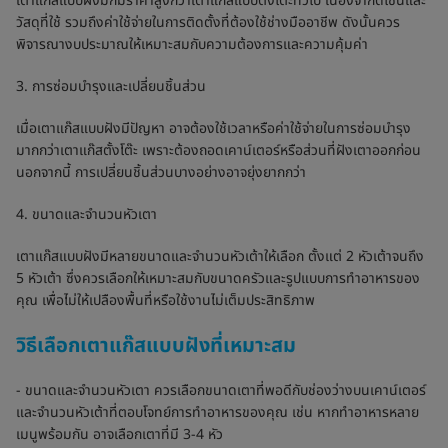
เตาแก๊สแบบฝังมักมีราคาสูงกว่าเตาแก๊สแบบตั้งโต๊ะทั่วไป เนื่องจากดีไซน์และ
วัสดุที่ใช้ รวมถึงค่าใช้จ่ายในการติดตั้งที่ต้องใช้ช่างมืออาชีพ ดังนั้นควร
พิจารณางบประมาณให้เหมาะสมกับความต้องการและความคุ้มค่า
3. การซ่อมบำรุงและเปลี่ยนชิ้นส่วน
เมื่อเตาแก๊สแบบฝังมีปัญหา อาจต้องใช้เวลาหรือค่าใช้จ่ายในการซ่อมบำรุง
มากกว่าเตาแก๊สตั้งโต๊ะ เพราะต้องถอดเคาน์เตอร์หรือส่วนที่ฝังเตาออกก่อน
นอกจากนี้ การเปลี่ยนชิ้นส่วนบางอย่างอาจยุ่งยากกว่า
4. ขนาดและจำนวนหัวเตา
เตาแก๊สแบบฝังมีหลายขนาดและจำนวนหัวเต้าให้เลือก ตั้งแต่ 2 หัวเต้าจนถึง
5 หัวเต้า ซึ่งควรเลือกให้เหมาะสมกับขนาดครัวและรูปแบบการทำอาหารของ
คุณ เพื่อไม่ให้เปลืองพื้นที่หรือใช้งานไม่เต็มประสิทธิภาพ
วิธีเลือกเตาแก๊สแบบฝังที่เหมาะสม
- ขนาดและจำนวนหัวเตา ควรเลือกขนาดเตาที่พอดีกับช่องว่างบนเคาน์เตอร์
และจำนวนหัวเต้าที่ตอบโจทย์การทำอาหารของคุณ เช่น หากทำอาหารหลาย
เมนูพร้อมกัน อาจเลือกเตาที่มี 3-4 หัว