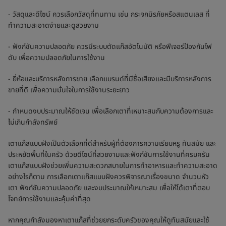
- วัสดุและดีไซน์ ควรเลือกวัสดุที่ทนทาน เช่น กระจกนิรภัยหรือสแตนเลส ที่
ทำความสะอาดง่ายและดูสวยงาม
- ฟังก์ชันความปลอดภัย ควรมีระบบตัดแก๊สอัตโนมัติ หรือฟีเจอร์ป้องกันไฟ
ดับ เพื่อความปลอดภัยในการใช้งาน
- ยี่ห้อและบริการหลังการขาย เลือกแบรนด์ที่มีชื่อเสียงและมีบริการหลังการ
ขายที่ดี เพื่อความมั่นใจในการใช้งานระยะยาว
- กำหนดงบประมาณให้ชัดเจน เพื่อเลือกเตาที่เหมาะสมกับความต้องการและ
ไม่เกินกำลังทรัพย์
เตาแก๊สแบบฝังเป็นตัวเลือกที่ดีสำหรับผู้ที่ต้องการความเรียบหรู ทันสมัย และ
ประหยัดพื้นที่ในครัว ด้วยดีไซน์ที่สวยงามและฟังก์ชันการใช้งานที่ครบครัน
เตาแก๊สแบบฝังช่วยเพิ่มความสะดวกสบายในการทำอาหารและทำความสะอาด
อย่างไรก็ตาม การเลือกเตาแก๊สแบบฝังควรพิจารณาเรื่องขนาด จำนวนหัว
เตา ฟังก์ชันความปลอดภัย และงบประมาณให้เหมาะสม เพื่อให้ได้เตาที่ตอบ
โจทย์การใช้งานและคุ้มค่าที่สุด
หากคุณกำลังมองหาเตาแก๊สที่ช่วยยกระดับครัวของคุณให้ดูทันสมัยและใช้