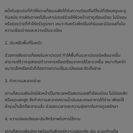
หนึ่งในจุดเด่นที่ทำให้เตาแก๊สแบบฝังได้รับความนิยมคือดีไซน์ที่เรียบหรูและดู
ทันสมัย การฝังเตาลงไปในเคาน์เตอร์ช่วยให้ผิวหน้าเตาดูเรียบเนียน ไม่มีขอบ
หรือช่องว่างที่ทำให้ครัวดูรกตา เหมาะกับครัวสไตล์โมเดิร์นและมินิมอลที่เน้น
ความเรียบง่ายและความเป็นระเบียบ
2. ประหยัดพื้นที่ในครัว
ด้วยการฝังเตาแก๊สลงในเคาน์เตอร์ ทำให้พื้นที่บนเคาน์เตอร์เหลือมากขึ้น
สามารถใช้วางอุปกรณ์ทำอาหารหรือเตรียมอาหารได้สะดวกขึ้น เหมาะกับครัว
ขนาดเล็กหรือครัวที่ต้องการความเป็นระเบียบและจัดเก็บง่าย
3. ทำความสะอาดง่าย
เตาแก๊สแบบฝังมักมีผิวหน้าเป็นกระจกหรือสแตนเลสที่เรียบเนียน ไม่มีร่องลึก
หรือขอบยกสูง จึงทำความสะอาดคราบน้ำมันและเศษอาหารได้ง่าย เพียงใช้
ผ้าชุบน้ำเช็ดก็สะอาดแล้ว ช่วยลดเวลาและความยุ่งยากในการดูแลรักษา
4. ความปลอดภัยและประสิทธิภาพในการใช้งาน
เตาแก๊สแบบฝังมักมาพร้อมกับฟีเจอร์ความปลอดภัย เช่น ระบบตัดแก๊ส