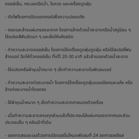
คอยล์เย็น, กระบอกฉีดน้ำ, ไขควง และเครื่องดูดฝุ่น
- ตัดไฟโดยการปิดเบรกเกอร์เพื่อความปลอดภัย
- ถอดและล้างแผ่นกรองอากาศ โดยการล้างด้วยน้ำสะอาดหรือน้ำสบู่อ่อน ๆ
ใช้แปรงสีฟันขัดเบา ๆ และผึ่งให้แห้งสนิท
- ทำความสะอาดคอยล์เย็น โดยการใช้เครื่องดูดฝุ่นดูดฝุ่น หรือใช้สเปรย์โฟม
ล้างแอร์ ฉีดให้ทั่วคอยล์เย็น ทิ้งไว้ 20-30 นาที แล้วล้างออกด้วยน้ำสะอาด
- ใช้แปรงหรือผ้าชุบน้ำหมาด ๆ เช็ดทำความสะอาดใบพัดลมแอร์
- ทำความสะอาดท่อระบายน้ำ โดยการใช้เครื่องดูดฝุ่นแบบเปียกและแห้ง หรือ
ล้างท่อระบายน้ำโดยตรง
- ใช้ผ้าชุบน้ำหมาด ๆ เช็ดทำความสะอาดภายนอกตัวเครื่อง
- เมื่อทำความสะอาดครบทุกส่วนแล้วก็ประกอบใส่แผ่นกรองอากาศและส่วน
ประกอบอื่น ๆ กลับเข้าที่เดิม
- ลองทดสอบระบบด้วยการเปิดแอร์ในโหมดพัดลมที่ 24 องศาเซลเซียส