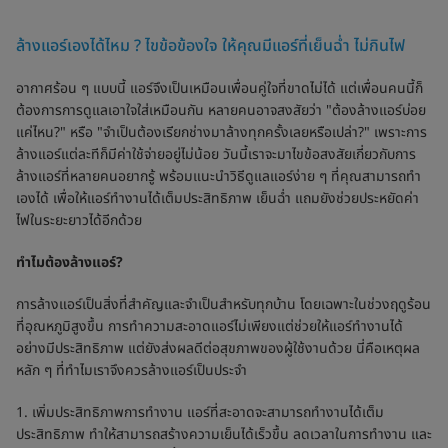
ล้างแอร์เองได้ไหม ? ไขข้อข้องใจ ให้คุณมีแอร์ที่เย็นฉ่ำ ไม่กินไฟ
อากาศร้อน ๆ แบบนี้ แอร์จึงเป็นเหมือนเพื่อนคู่ใจที่ขาดไม่ได้ แต่เพื่อนคนนี้ก็
ต้องการการดูแลเอาใจใส่เหมือนกัน หลายคนอาจสงสัยว่า "ต้องล้างแอร์บ่อย
แค่ไหน?" หรือ "จำเป็นต้องเรียกช่างมาล้างทุกครั้งเลยหรือเปล่า?" เพราะการ
ล้างแอร์แต่ละทีก็มีค่าใช้จ่ายอยู่ไม่น้อย วันนี้เราจะมาไขข้อสงสัยเกี่ยวกับการ
ล้างแอร์ที่หลายคนอยากรู้ พร้อมแนะนำวิธีดูแลแอร์ง่าย ๆ ที่คุณสามารถทำ
เองได้ เพื่อให้แอร์ทำงานได้เต็มประสิทธิภาพ เย็นฉ่ำ แถมยังช่วยประหยัดค่า
ไฟในระยะยาวได้อีกด้วย
ทำไมต้องล้างแอร์?
การล้างแอร์เป็นสิ่งที่สำคัญและจำเป็นสำหรับทุกบ้าน โดยเฉพาะในช่วงฤดูร้อน
ที่อุณหภูมิสูงขึ้น การทำความสะอาดแอร์ไม่เพียงแต่ช่วยให้แอร์ทำงานได้
อย่างมีประสิทธิภาพ แต่ยังส่งผลดีต่อสุขภาพของผู้ใช้งานด้วย นี่คือเหตุผล
หลัก ๆ ที่ทำไมเราจึงควรล้างแอร์เป็นประจำ
1. เพิ่มประสิทธิภาพการทำงาน แอร์ที่สะอาดจะสามารถทำงานได้เต็ม
ประสิทธิภาพ ทำให้สามารถสร้างความเย็นได้เร็วขึ้น ลดเวลาในการทำงาน และ