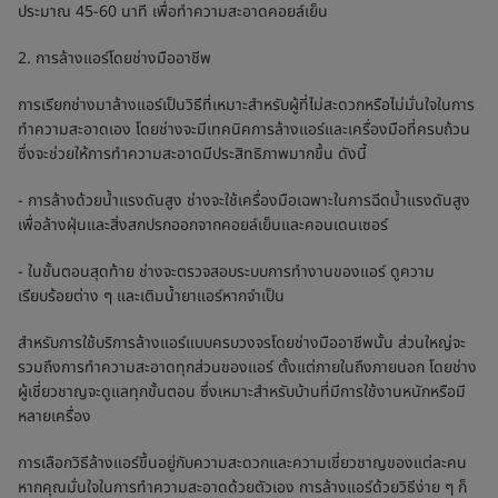
ประมาณ 45-60 นาที เพื่อทำความสะอาดคอยล์เย็น
2. การล้างแอร์โดยช่างมืออาชีพ
การเรียกช่างมาล้างแอร์เป็นวิธีที่เหมาะสำหรับผู้ที่ไม่สะดวกหรือไม่มั่นใจในการ
ทำความสะอาดเอง โดยช่างจะมีเทคนิคการล้างแอร์และเครื่องมือที่ครบถ้วน
ซึ่งจะช่วยให้การทำความสะอาดมีประสิทธิภาพมากขึ้น ดังนี้
- การล้างด้วยน้ำแรงดันสูง ช่างจะใช้เครื่องมือเฉพาะในการฉีดน้ำแรงดันสูง
เพื่อล้างฝุ่นและสิ่งสกปรกออกจากคอยล์เย็นและคอนเดนเซอร์
- ในขั้นตอนสุดท้าย ช่างจะตรวจสอบระบบการทำงานของแอร์ ดูความ
เรียบร้อยต่าง ๆ และเติมน้ำยาแอร์หากจำเป็น
สำหรับการใช้บริการล้างแอร์แบบครบวงจรโดยช่างมืออาชีพนั้น ส่วนใหญ่จะ
รวมถึงการทำความสะอาดทุกส่วนของแอร์ ตั้งแต่ภายในถึงภายนอก โดยช่าง
ผู้เชี่ยวชาญจะดูแลทุกขั้นตอน ซึ่งเหมาะสำหรับบ้านที่มีการใช้งานหนักหรือมี
หลายเครื่อง
การเลือกวิธีล้างแอร์ขึ้นอยู่กับความสะดวกและความเชี่ยวชาญของแต่ละคน
หากคุณมั่นใจในการทำความสะอาดด้วยตัวเอง การล้างแอร์ด้วยวิธีง่าย ๆ ก็