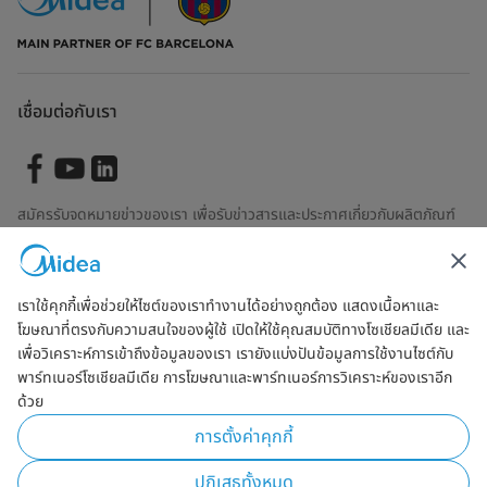
เชื่อมต่อกับเรา
สมัครรับจดหมายข่าวของเรา เพื่อรับข่าวสารและประกาศเกี่ยวกับผลิตภัณฑ์
ล่าสุด
เราใช้คุกกี้เพื่อช่วยให้ไซต์ของเราทำงานได้อย่างถูกต้อง แสดงเนื้อหาและ
โฆษณาที่ตรงกับความสนใจของผู้ใช้ เปิดให้ใช้คุณสมบัติทางโซเชียลมีเดีย และ
ตรวจสอบเพื่อดูว่าเราจัดการข้อมูลของคุณอย่างไร
ข้อตกลงการใช้งาน
เพื่อวิเคราะห์การเข้าถึงข้อมูลของเรา เรายังแบ่งปันข้อมูลการใช้งานไซต์กับ
พาร์ทเนอร์โซเชียลมีเดีย การโฆษณาและพาร์ทเนอร์การวิเคราะห์ของเราอีก
ด้วย
Simply ideal
การตั้งค่าคุกกี้
ลิขสิทธิ์ Midea 2026 สงวนลิขสิทธิ์
ปฏิเสธทั้งหมด