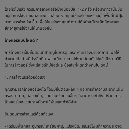
โดยทั่วไปแล้ว ควรมีการล้างแอร์อย่างน้อยปีละ 1-2 ครั้ง หรือมากกว่านั้นขึ้น
อยู่กับการใช้งานและสภาพแวดล้อม หากคุณใช้แอร์บ่อยหรืออยู่ในพื้นที่ที่มีฝุ่น
มาก ควรล้างบ่อยขึ้น เพื่อให้แอร์ของคุณทำงานได้อย่างมีประสิทธิภาพและ
ยืดอายุการใช้งานให้นานยิ่งขึ้น
ล้างแอร์แบบไหนดี ?
การล้างแอร์เป็นขั้นตอนที่สำคัญในการดูแลรักษาเครื่องปรับอากาศ เพื่อให้
ทำงานได้อย่างมีประสิทธิภาพและยืดอายุการใช้งาน โดยทั่วไปแล้วมีหลายวิธี
ในการล้างแอร์ ซึ่งแต่ละวิธีก็มีข้อดีและข้อเสียที่แตกต่างกันไป ดังนี้
1. การล้างแอร์ด้วยตัวเอง
คุณสามารถล้างแอร์เองได้ โดยมีขั้นตอนหลัก ๆ คือ การทำความสะอาดแผ่น
กรองอากาศ, คอยล์เย็น, และส่วนประกอบอื่นๆ ที่สามารถเข้าถึงได้ง่าย การ
ล้างแอร์เองช่วยประหยัดค่าใช้จ่ายและทำได้ง่าย
ขั้นตอนการล้างแอร์ด้วยตัวเอง
- เตรียมพื้นที่และอุปกรณ์ เตรียมผ้าปู, แปรงขัด, สเปรย์โฟมทำความสะอาด