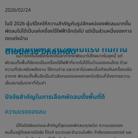
2026/02/24
ในปี 2026 ผู้บริโภคให้ความสำคัญกับรูปลักษณ์ของพัดลมมากขึ้น
พัดลมไม่ได้เป็นแค่เครื่องใช้ไฟฟ้าอีกต่อไป แต่เป็นส่วนหนึ่งของการ
ตกแต่งบ้าน
พัดลมตั้งพื้น 2026 ลมแรง ทนทาน
ดีไซน์สวย ยี่ห้อไหนดี
แม้ว่าเทคโนโลยีเครื่องปรับอากาศจะพัฒนาไปไกลมากในยุคนี้ แต่
พัดลมตั้งพื้นก็ยังคงเป็นเครื่องใช้ไฟฟ้าที่ขาดไม่ได้ในบ้านของคนไทย ด้วย
ความที่ประหยัดพลังงาน ใช้งานง่าย และราคาไม่แพงเมื่อเทียบกับเครื่องปรับ
อากาศ พัดลมตั้งพื้นจึงเป็นตัวเลือกแรกของหลายครัวเรือนที่ต้องการความ
เย็นสบายในราคาที่คุ้มค่า
ปัจจัยสำคัญในการเลือกพัดลมตั้งพื้นที่ดี
ความแรงของลม
นี่คือปัจจัยแรกและสำคัญที่สุดของพัดลมทุกชนิด ความแรงของ
ลมขึ้นอยู่กับหลายปัจจัย ได้แก่ ขนาดและจำนวนใบพัด กำลังของมอเตอร์ และ