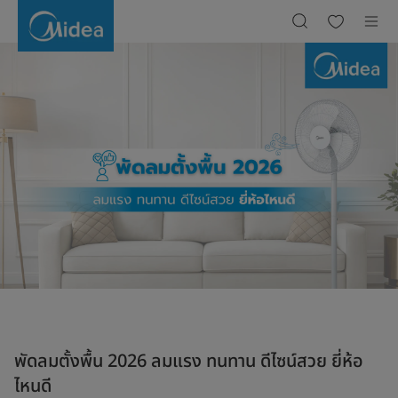
พัดลม
ตั้ง
พื้น
2026
ลม
แรง
ทนทาน
ดีไซน์
สวย
ยี่ห้อ
ไหน
ดี
พัดลมตั้งพื้น 2026 ลมแรง ทนทาน ดีไซน์สวย ยี่ห้อ
ไหนดี