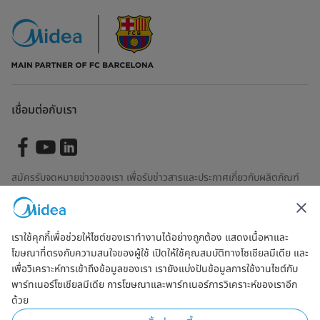
เชื่อมต่อกับเรา
สมัครรับจดหมายข่าวของเรา เพื่อรับข่าวสารและประกาศเกี่ยวกับผลิตภัณฑ์
ล่าสุด
เราใช้คุกกี้เพื่อช่วยให้ไซต์ของเราทำงานได้อย่างถูกต้อง แสดงเนื้อหาและ
โฆษณาที่ตรงกับความสนใจของผู้ใช้ เปิดให้ใช้คุณสมบัติทางโซเชียลมีเดีย และ
ตรวจสอบเพื่อดูว่าเราจัดการข้อมูลของคุณอย่างไร
ข้อตกลงการใช้งาน
เพื่อวิเคราะห์การเข้าถึงข้อมูลของเรา เรายังแบ่งปันข้อมูลการใช้งานไซต์กับ
พาร์ทเนอร์โซเชียลมีเดีย การโฆษณาและพาร์ทเนอร์การวิเคราะห์ของเราอีก
ด้วย
Simply ideal