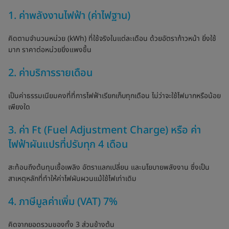
1. ค่าพลังงานไฟฟ้า (ค่าไฟฐาน)
คิดตามจำนวนหน่วย (kWh) ที่ใช้จริงในแต่ละเดือน ด้วยอัตราก้าวหน้า ยิ่งใช้
มาก ราคาต่อหน่วยยิ่งแพงขึ้น
2. ค่าบริการรายเดือน
เป็นค่าธรรมเนียมคงที่ที่การไฟฟ้าเรียกเก็บทุกเดือน ไม่ว่าจะใช้ไฟมากหรือน้อย
เพียงใด
3. ค่า Ft (Fuel Adjustment Charge) หรือ ค่า
ไฟฟ้าผันแปรที่ปรับทุก 4 เดือน
สะท้อนถึงต้นทุนเชื้อเพลิง อัตราแลกเปลี่ยน และนโยบายพลังงาน ซึ่งเป็น
สาเหตุหลักที่ทำให้ค่าไฟผันผวนแม้ใช้ไฟเท่าเดิม
4. ภาษีมูลค่าเพิ่ม (VAT) 7%
คิดจากยอดรวมของทั้ง 3 ส่วนข้างต้น