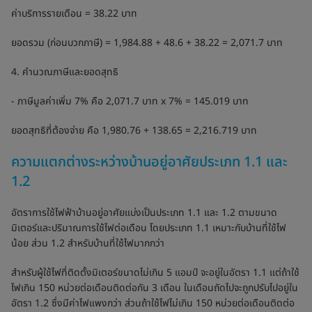
ค่าบริการรายเดือน = 38.22 บาท
ยอดรวม (ก่อนบวกภาษี) = 1,984.88 + 48.6 + 38.22 = 2,071.7 บาท
4. คำนวณภาษีและยอดสุทธิ
- ภาษีมูลค่าเพิ่ม 7% คือ 2,071.7 บาท x 7% = 145.019 บาท
ยอดสุทธิที่ต้องจ่าย คือ 1,980.76 + 138.65 = 2,216.719 บาท
ความแตกต่างระหว่างบ้านอยู่อาศัยประเภท 1.1 และ
1.2
อัตราการใช้ไฟฟ้าบ้านอยู่อาศัยแบ่งเป็นประเภท 1.1 และ 1.2 ตามขนาด
มิเตอร์และปริมาณการใช้ไฟต่อเดือน โดยประเภท 1.1 เหมาะกับบ้านที่ใช้ไฟ
น้อย ส่วน 1.2 สำหรับบ้านที่ใช้ไฟมากกว่า
สำหรับผู้ใช้ไฟที่ติดตั้งมิเตอร์ขนาดไม่เกิน 5 แอมป์ จะอยู่ในอัตรา 1.1 แต่ถ้าใช้
ไฟเกิน 150 หน่วยต่อเดือนติดต่อกัน 3 เดือน ในเดือนถัดไปจะถูกปรับไปอยู่ใน
อัตรา 1.2 ซึ่งมีค่าไฟแพงกว่า ส่วนถ้าใช้ไฟไม่เกิน 150 หน่วยต่อเดือนติดต่อ