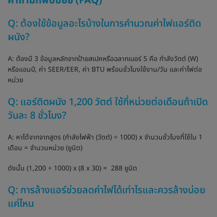
คำถามที่พบบ่อย (FAQ)
Q: ต้องใช้ข้อมูลอะไรบ้างในการคำนวณค่าไฟแอร์ติด
ผนัง?
A: ต้องมี 3 ข้อมูลหลักจากป้ายสเปคหรือฉลากเบอร์ 5 คือ กำลังวัตต์ (W)
หรือแอมป์, ค่า SEER/EER, ค่า BTU พร้อมชั่วโมงใช้งาน/วัน และค่าไฟต่อ
หน่วย
Q: แอร์ติดผนัง 1,200 วัตต์ ใช้กี่หน่วยต่อเดือนถ้าเปิด
วันละ 8 ชั่วโมง?
A: หาได้จากจากสูตร (กำลังไฟฟ้า (วัตต์) ÷ 1000) x จำนวนชั่วโมงที่ใช้ใน 1
เดือน = จำนวนหน่วย (ยูนิต)
ดังนั้น (1,200 ÷ 1000) x (8 x 30) = 288 ยูนิต
Q: การล้างแอร์ช่วยลดค่าไฟได้เท่าไรและควรล้างบ่อย
แค่ไหน