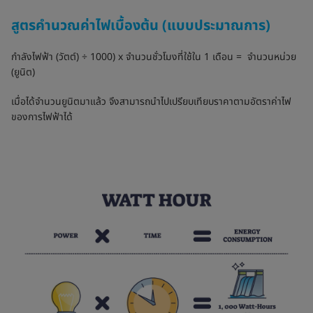
สูตรคำนวณค่าไฟเบื้องต้น (แบบประมาณการ)
กำลังไฟฟ้า (วัตต์) ÷ 1000) x จำนวนชั่วโมงที่ใช้ใน 1 เดือน = จำนวนหน่วย
(ยูนิต)
เมื่อได้จำนวนยูนิตมาแล้ว จึงสามารถนำไปเปรียบเทียบราคาตามอัตราค่าไฟ
ของการไฟฟ้าได้