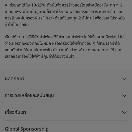
A: ช่วยลดได้ถึง 10-25% ดังนั้นจึงควรล้างแอร์โดยช่างมืออาชีพ ทุก ๆ 6
เดือน เพราะถ้ามีฝุ่นอุดตันก็จำทำให้คอมเพรสเซอร์แอร์ทำงานหนักขึ้น และ
ควรล้างแผ่นกรองฝุ่น (Filter) ด้วยตัวเองทุก 2 สัปดาห์ เพื่อช่วยให้ประหยัด
ค่าไฟได้มากขึ้น
เรียกได้ว่า การรู้วิธีคิดค่าไฟและวิธีคำนวณค่าไฟจะไม่ใช่เรื่องยากอีกต่อไป ไม่
ว่าจะแอร์ติดผนังที่กินไฟหนัก หรือเครื่องใช้ไฟฟ้าตัวอื่น ๆ ก็สามารถทำได้
แถมยังช่วยให้คุณเห็นภาพชัด คำนวณบิลล่วงหน้า วางแผนลดการใช้ และ
เลือกซื้อเครื่องใช้ไฟฟ้าที่คุ้มค่าได้อย่างมั่นใจ
ผลิตภัณฑ์
การช่วยเหลือและสนับสนุน
เกี่ยวกับเรา
Global Sponsorship