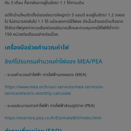
กัน 3 เดือน ก็จะกลับมาอยู่ในอัตรา 1.1 ได้ตามเดิม
แต่ถ้าบ้านไหนติดตั้งมิเตอร์ขนาดใหญ่กว่า 5 แอมป์ จะอยู่ในอัตรา 1.2 ตลอด
ไป ไม่สามารถกลับไป 1.1 ได้ แม้จะลดการใช้ไฟลง ดังนั้นเจ้าของบ้านที่อยาก
ได้อัตราไฟถูกกว่าควรเลือกมิเตอร์ขนาดเล็กและควบคุมการใช้ไฟให้ต่ำกว่า
150 หน่วยต่อเดือนอย่างต่อเนื่อง
เครื่องมือช่วยคำนวณค่าไฟ
ลิงก์โปรแกรมคำนวณค่าไฟของ MEA/PEA
- ระบบคำนวณค่าไฟฟ้า การไฟฟ้านครหลวง (MEA)
https://www.mea.or.th/our-services/mea-service/e-
service/electric-monthly-calculate
- ระบบประมาณการค่าไฟฟ้า การไฟฟ้าส่วนภูมิภาค (PEA)
https://eservice.pea.co.th/EstimateBill/index.html