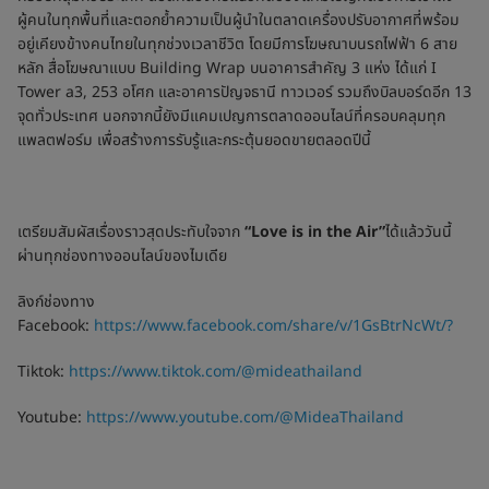
ผู้คนในทุกพื้นที่และตอกย้ำความเป็นผู้นำในตลาดเครื่องปรับอากาศที่พร้อม
อยู่เคียงข้างคนไทยในทุกช่วงเวลาชีวิต โดยมีการโฆษณาบนรถไฟฟ้า 6 สาย
หลัก สื่อโฆษณาแบบ Building Wrap บนอาคารสำคัญ 3 แห่ง ได้แก่ I
Tower a3, 253 อโศก และอาคารปัญจธานี ทาวเวอร์ รวมถึงบิลบอร์ดอีก 13
จุดทั่วประเทศ นอกจากนี้ยังมีแคมเปญการตลาดออนไลน์ที่ครอบคลุมทุก
แพลตฟอร์ม เพื่อสร้างการรับรู้และกระตุ้นยอดขายตลอดปีนี้
เตรียมสัมผัสเรื่องราวสุดประทับใจจาก
“Love is in the Air”
ได้แล้ววันนี้
ผ่านทุกช่องทางออนไลน์ของไมเดีย
ลิงก์ช่องทาง
Facebook:
https://www.facebook.com/share/v/1GsBtrNcWt/?
Tiktok:
https://www.tiktok.com/@mideathailand
Youtube:
https://www.youtube.com/@MideaThailand