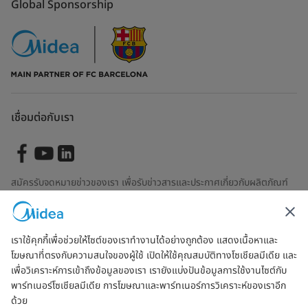
Global Sponsorship
เชื่อมต่อกับเรา
สมัครรับจดหมายข่าวของเรา เพื่อรับข่าวสารและประกาศเกี่ยวกับผลิตภัณฑ์
ล่าสุด
เราใช้คุกกี้เพื่อช่วยให้ไซต์ของเราทำงานได้อย่างถูกต้อง แสดงเนื้อหาและ
โฆษณาที่ตรงกับความสนใจของผู้ใช้ เปิดให้ใช้คุณสมบัติทางโซเชียลมีเดีย และ
ตรวจสอบเพื่อดูว่าเราจัดการข้อมูลของคุณอย่างไร
ข้อตกลงการใช้งาน
เพื่อวิเคราะห์การเข้าถึงข้อมูลของเรา เรายังแบ่งปันข้อมูลการใช้งานไซต์กับ
พาร์ทเนอร์โซเชียลมีเดีย การโฆษณาและพาร์ทเนอร์การวิเคราะห์ของเราอีก
ด้วย