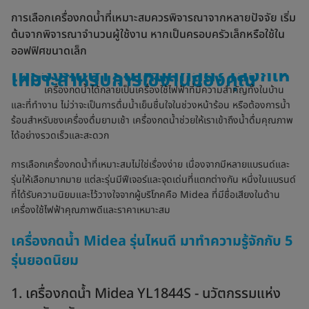
การเลือกเครื่องกดน้ำที่เหมาะสมควรพิจารณาจากหลายปัจจัย เริ่ม
ต้นจากพิจารณาจำนวนผู้ใช้งาน หากเป็นครอบครัวเล็กหรือใช้ใน
ออฟฟิศขนาดเล็ก
เครื่องกดน้ำ รุ่นไหนดีที่สุด? เลือกให้
เหมาะสำหรับการใช้งานของคุณ
เครื่องกดน้ำได้กลายเป็นเครื่องใช้ไฟฟ้าที่มีความสำคัญทั้งในบ้าน
และที่ทำงาน ไม่ว่าจะเป็นการดื่มน้ำเย็นชื่นใจในช่วงหน้าร้อน หรือต้องการน้ำ
ร้อนสำหรับชงเครื่องดื่มยามเช้า เครื่องกดน้ำช่วยให้เราเข้าถึงน้ำดื่มคุณภาพ
ได้อย่างรวดเร็วและสะดวก
การเลือกเครื่องกดน้ำที่เหมาะสมไม่ใช่เรื่องง่าย เนื่องจากมีหลายแบรนด์และ
รุ่นให้เลือกมากมาย แต่ละรุ่นมีฟีเจอร์และจุดเด่นที่แตกต่างกัน หนึ่งในแบรนด์
ที่ได้รับความนิยมและไว้วางใจจากผู้บริโภคคือ Midea ที่มีชื่อเสียงในด้าน
เครื่องใช้ไฟฟ้าคุณภาพดีและราคาเหมาะสม
เครื่องกดน้ำ Midea รุ่นไหนดี มาทำความรู้จักกับ 5
รุ่นยอดนิยม
1. เครื่องกดน้ำ Midea YL1844S - นวัตกรรมแห่ง