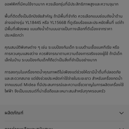
ออฟฟิศที่มีคนใช้งานมาก ควรเลือกรุ่นที่มีประสิทธิภาพสูงและความจุมาก
พื้นที่ติดตั้งเป็นอีกปัจจัยสำคัญ ถ้ามีพื้นที่จำกัด ควรเลือกแบบซ่อนถังน้ำด้าน
ล่างอย่างรุ่น YL1844S หรือ YL1566B ที่ดูเรียบร้อยและประหยัดพื้นที่ แต่ถ้า
มีพื้นที่เพียงพอ แบบถังน้ำด้านบนอาจเป็นทางเลือกที่ดีเนื่องจากราคา
ประหยัดกว่า
คุณสมบัติพิเศษต่าง ๆ เช่น ระบบป้องกันเด็ก ระบบต้านเชื้อแบคทีเรีย หรือ
การควบคุมแสงสว่าง ควรพิจารณาตามความต้องการจริงของผู้ใช้ ถ้ามีเด็ก
เล็กในบ้าน ระบบป้องกันเด็กก็ถือว่าเป็นสิ่งที่จำเป็นอย่างมาก
การลงทุนในเครื่องกดน้ำคุณภาพดีไม่เพียงแต่ช่วยให้เรามีน้ำดื่มที่ปลอดภัย
และสะดวกสบาย แต่ยังช่วยประหยัดค่าใช้จ่ายในระยะยาว สำหรับเครื่องกดน้ำ
จากแบรนด์ Midea ที่มีประสบการณ์และความเชี่ยวชาญในการผลิตเครื่องใช้
ไฟฟ้า จึงเป็นแบรนด์ที่น่าเชื่อถือและเหมาะสมสำหรับทุกครอบครัว
ผลิตภัณฑ์