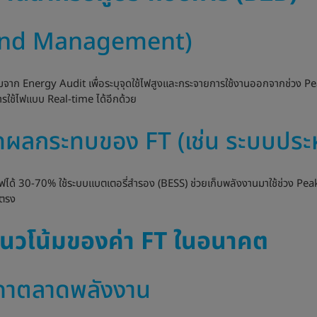
mand Management)
ริ่มจาก Energy Audit เพื่อระบุจุดใช้ไฟสูงและกระจายการใช้งานออกจากช่วง Pe
ใช้ไฟแบบ Real-time ได้อีกด้วย
ลดผลกระทบของ FT (เช่น ระบบประ
ด้ 30-70% ใช้ระบบแบตเตอรี่สำรอง (BESS) ช่วยเก็บพลังงานมาใช้ช่วง Peak ได
ยตรง
ะแนวโน้มของค่า FT ในอนาคต
ราคาตลาดพลังงาน