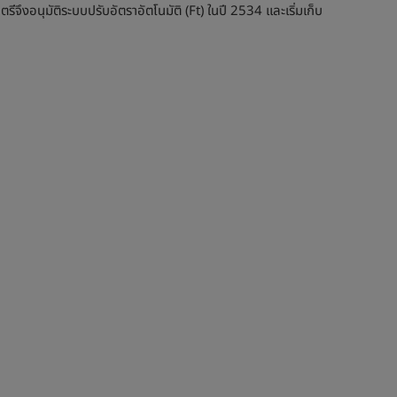
ึงอนุมัติระบบปรับอัตราอัตโนมัติ (Ft) ในปี 2534 และเริ่มเก็บ