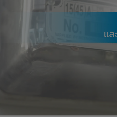
ทบ
ต่อ
เครื่อง
ใช้
ไฟฟ้า
ใน
บ้าน