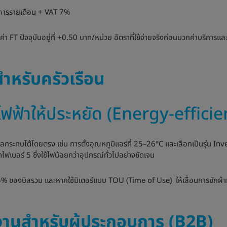
บริการรายเดือน + VAT 7%
ะค่า FT ปัจจุบันอยู่ที่ +0.50 บาท/หน่วย อัตราที่ใช้จ่ายจริงก่อนบวกค่าบริกา
ำหรับครัวเรือน
้ไฟฟ้าให้ประหยัด (Energy-effici
ผลกระทบได้โดยตรง เช่น การตั้งอุณหภูมิแอร์ที่ 25–26°C และเลือกเป็นรุ่น In
เบอร์ 5 ซึ่งใช้ไฟน้อยกว่าอุปกรณ์ทั่วไปอย่างชัดเจน
5% ของบิลรวม และหากใช้มิเตอร์แบบ TOU (Time of Use) ให้เลื่อนการซักผ้า
านสำหรับผู้ประกอบการ (B2B)