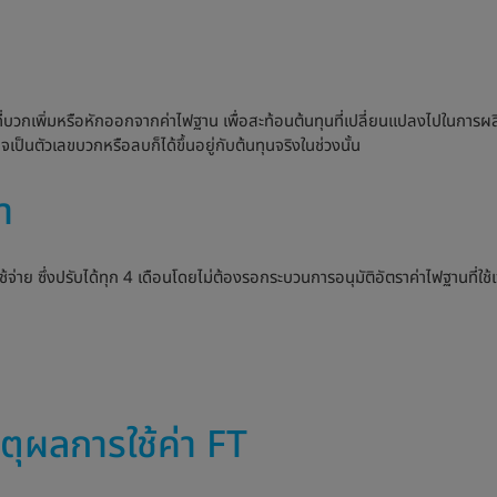
วกเพิ่มหรือหักออกจากค่าไฟฐาน เพื่อสะท้อนต้นทุนที่เปลี่ยนแปลงไปในการผลิตไฟ
นตัวเลขบวกหรือลบก็ได้ขึ้นอยู่กับต้นทุนจริงในช่วงนั้น
า
้ใช้จ่าย ซึ่งปรับได้ทุก 4 เดือนโดยไม่ต้องรอกระบวนการอนุมัติอัตราค่าไฟฐานที่
ตุผลการใช้ค่า FT