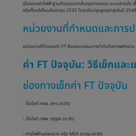
เนื่องจากค่าไฟฟ้าฐานคำนวณจากต้นทุนการลงทุน ระบบสายส่ง เชื้อเ
จริงตั้งแต่เดือนกันยายน 2535 โดยปรับปรุงสูตรล่าสุดในปี 2548 ใ
หน่วยงานที่กำหนดและการป
หน่วยงานที่กำหนดค่า FT คือคณะกรรมการกำกับกิจการพลังงาน (กก
ค่า FT ปัจจุบัน: วิธีเช็กแ
ช่องทางเช็กค่า FT ปัจจุบัน
- เว็บไซต์ กกพ. (erc.or.th)
- เว็บไซต์ กฟผ. (egat.co.th)
- การไฟฟ้านครหลวง หรือ MEA (mea.or.th)