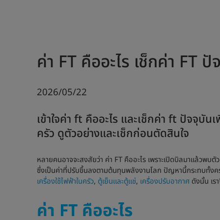
ค่า FT คืออะไร เช็กค่า FT ป
2026/05/22
เข้าใจค่า ft คืออะไร และเช็กค่า ft ปัจจุบัน
ครัว ดูตัวอย่างและเช็กก่อนตัดสินใจ
หลายคนอาจจะสงสัยว่า ค่า FT คืออะไร เพราะเปิดบิลมาแล้วพบตัวเลข
ซึ่งเป็นค่าที่ปรับขึ้นลงตามต้นทุนพลังงานโลก ปัญหานี้กระทบทั้งค
เครื่องใช้ไฟฟ้าในครัว
,
ตู้เย็นและตู้แช่
,
เครื่องปรับอากาศ
ดังนั้น เร
ค่า FT คืออะไร