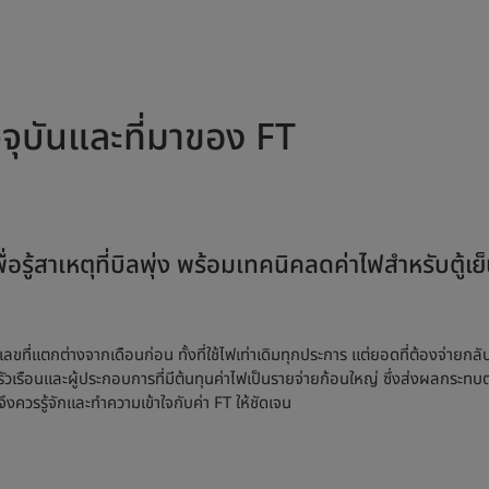
ัจจุบันและที่มาของ FT
เพื่อรู้สาเหตุที่บิลพุ่ง พร้อมเทคนิคลดค่าไฟสำหรับตู้
ที่แตกต่างจากเดือนก่อน ทั้งที่ใช้ไฟเท่าเดิมทุกประการ แต่ยอดที่ต้องจ่ายกลับ
รัวเรือนและผู้ประกอบการที่มีต้นทุนค่าไฟเป็นรายจ่ายก้อนใหญ่ ซึ่งส่งผลกระทบต่อ
าจึงควรรู้จักและทำความเข้าใจกับค่า FT ให้ชัดเจน