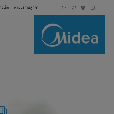
นาดเล็ก
ฝ่ายบริการลูกค้า