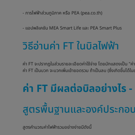
- การไฟฟ้าส่วนภูมิภาค หรือ PEA (pea.co.th)
- แอปพลิเคชัน MEA Smart Life และ PEA Smart Plus
วิธีอ่านค่า FT ในบิลไฟฟ้า
ค่า FT จะปรากฏในส่วนรายละเอียดค่าใช้จ่าย โดยมักแสดงเป็น "ค่า
ค่า FT เป็นบวก จะบวกเพิ่มเข้ายอดรวม ถ้าเป็นลบ (ซึ่งเกิดขึ้นได
ค่า FT มีผลต่อบิลอย่างไร
สูตรพื้นฐานและองค์ประกอบที
สูตรคำนวณค่าไฟฟ้ารวมอย่างง่ายมีดังนี้