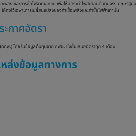
พลิง และการซื้อไฟจากเอกชน เพื่อให้อัตราค่าไฟสะท้อนต้นทุนจริง คณะรัฐมนตรีจ
ห้คงไว้เฉพาะการเปลี่ยนแปลงของค่าเชื้อเพลิงและค่าซื้อไฟฟ้าเท่านั้น
ระกาศอัตรา
พ.) โดยรับข้อมูลต้นทุนจาก กฟผ. ซึ่งยื่นเสนออัตราทุก 4 เดือน
ละแหล่งข้อมูลทางการ