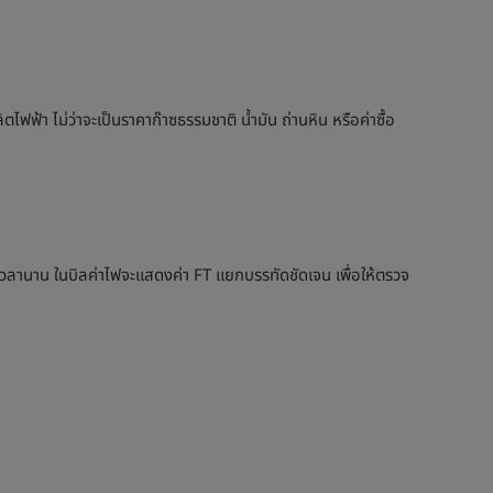
ฟ้า ไม่ว่าจะเป็นราคาก๊าซธรรมชาติ น้ำมัน ถ่านหิน หรือค่าซื้อ
ใช้เวลานาน ในบิลค่าไฟจะแสดงค่า FT แยกบรรทัดชัดเจน เพื่อให้ตรวจ