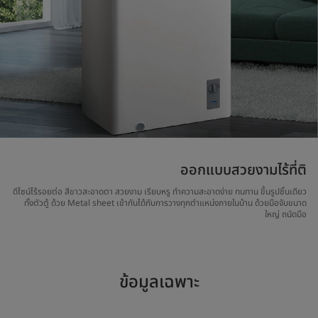
ออกแบบสวยงามไร้ที่ติ
ดีไซน์ไร้รอยต่อ สีขาวสะอาดตา สวยงาม เรียบหรู ทำความสะอาดง่าย ทนทาน ขึ้นรูปชิ้นเดียว
ทั้งตัวตู้ ด้วย Metal sheet เข้ากันได้กับการวางทุกตำแหน่งภายในบ้าน ด้วยมือจับขนาด
ใหญ่ ถนัดมือ
ข้อมูลเฉพาะ