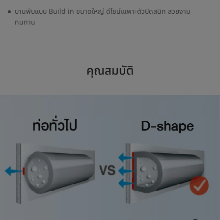
บานพับแบบ Build in ขนาดใหญ่ ดีไซน์เแพาะตัวปิดสนิท สวยงาม
ทนทาน
คุณสมบัติ