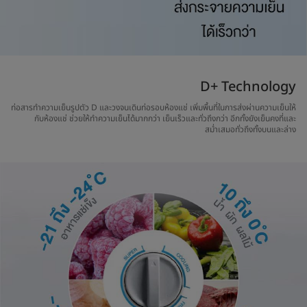
D+ Technology
ท่อสารทำความเย็นรูปตัว D และวงจนเดินท่อรอบห้องแช่ เพิ่มพื้นที่ในการส่งผ่านความเย็นให้
กับห้องแช่ ช่วยให้ทำความเย็นได้มากกว่า เย็นเร็วและทั่วถึงกว่า อีกทั้งยังเย็นคงที่และ
สม่ำเสมอทั่วถึงทั้งบนและล่าง