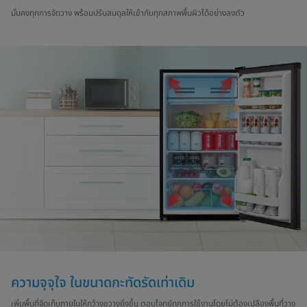
มั่นคงทุกการจัดวาง พร้อมปรับสมดุลให้เข้ากับทุกสภาพพื้นผิวได้อย่างลงตัว
ความจุจุใจ ในขนาดกะทัดรัดเท่าเดิม
เพิ่มพื้นที่จัดเก็บภายในให้กว้างขวางยิ่งขึ้น ตอบโจทย์ทุกการใช้งานโดยไม่ต้องเปลืองพื้นที่วาง