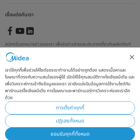
เชื่อมต่อกับเรา
สมัครรับจดหมายข่าวของเรา เพื่อรับข่าวสารและประกาศเกี่ยวกับผลิตภัณฑ์
ล่าสุด
เราใช้คุกกี้เพื่อช่วยให้ไซต์ของเราทำงานได้อย่างถูกต้อง แสดงเนื้อหาและ
โฆษณาที่ตรงกับความสนใจของผู้ใช้ เปิดให้ใช้คุณสมบัติทางโซเชียลมีเดีย และ
ตรวจสอบเพื่อดูว่าเราจัดการข้อมูลของคุณอย่างไร
ข้อตกลงการใช้งาน
เพื่อวิเคราะห์การเข้าถึงข้อมูลของเรา เรายังแบ่งปันข้อมูลการใช้งานไซต์กับ
พาร์ทเนอร์โซเชียลมีเดีย การโฆษณาและพาร์ทเนอร์การวิเคราะห์ของเราอีก
ด้วย
Simply ideal
การตั้งค่าคุกกี้
ลิขสิทธิ์ Midea 2026 สงวนลิขสิทธิ์
ปฏิเสธทั้งหมด
นโยบายความเป็นส่วนตัว
ข้อตกลงการใช้งาน
Cookie Consent
ยอมรับคุกกี้ทั้งหมด
Thailand