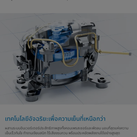
เทคโนโลยีอัจฉริยะเพื่อความเย็นที่เหนือกว่า
ผสานระบบอินเวอร์เตอร์ประสิทธิภาพสูงทั้งคอมเพรสเซอร์และพัดลม มอบที่สุดแห่งความ
เย็นเร็วทันใจ ทำงานเงียบสนิท ไร้เสียงรบกวน พร้อมประหยัดพลังงานได้อย่างสูงสุด