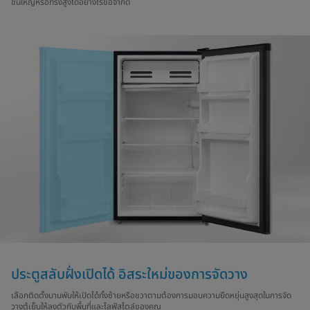
ชิ้นใหญ่หรือทรงสูงได้อย่างไร้ข้อจำกัด
ประตูสลับฝั่งเปิดได้ อิสระใหม่ของการจัดวาง
เลือกติดตั้งบานพับให้เปิดได้ทั้งซ้ายหรือขวาตามต้องการมอบความยืดหยุ่นสูงสุดในการจัด
วางตู้เย็นให้ลงตัวกับพื้นที่และไลฟ์สไตล์ของคุณ