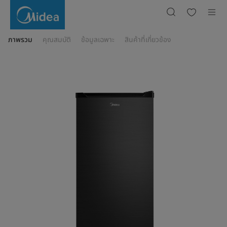
ตู้
เย็น
รุ่น
MDRD142FGG28THD
ภาพรวม
คุณสมบัติ
ข้อมูลเฉพาะ
สินค้าที่เกี่ยวข้อง