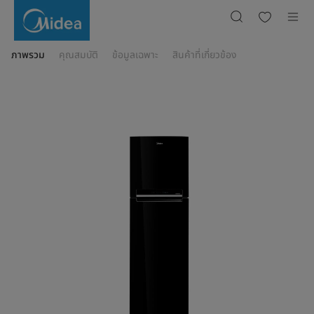
ตู้
เย็น
รุ่น
MDRT572EVF30TH
ภาพรวม
คุณสมบัติ
ข้อมูลเฉพาะ
สินค้าที่เกี่ยวข้อง