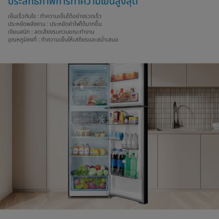
ประสิทธิภาพการทำความเย็นสูงสุด
เย็นเร็วทันใจ : ทำความเย็นได้อย่างรวดเร็ว
ประหยัดพลังงาน : ประหยัดค่าไฟได้มากขึ้น
เงียบสนิท : ลดเสียงรบกวนขณะทำงาน
อุณหภูมิคงที่ : ทำความเย็นให้เสถียรและสม่ำเสมอ