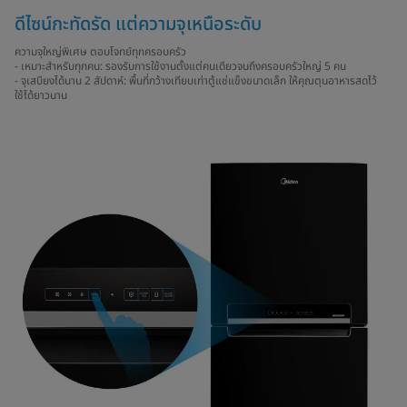
ดีไซน์กะทัดรัด แต่ความจุเหนือระดับ
ความจุใหญ่พิเศษ ตอบโจทย์ทุกครอบครัว
- เหมาะสำหรับทุกคน: รองรับการใช้งานตั้งแต่คนเดียวจนถึงครอบครัวใหญ่ 5 คน
- จุเสบียงได้นาน 2 สัปดาห์: พื้นที่กว้างเทียบเท่าตู้แช่แข็งขนาดเล็ก ให้คุณตุนอาหารสดไว้
ใช้ได้ยาวนาน