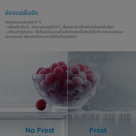
ช่องแช่เย็นจัด
ช่องแช่อเนกประสงค์ 0 °C
- เครื่องดื่มเย็นฉ่ำ : รักษาอุณหภูมิที่ 0°C เพื่อรสชาติเครื่องดื่มที่เย็นสดชื่นที่สุด
- เตรียมวัตถุดิบง่าย : ใช้เป็นช่องละลายน้ำแข็งสำหรับเนื้อสัตว์ได้ในตัว คงความสดและ
ประหยัดเวลา พร้อมนำไปทำอาหารได้ทันทีในวันถัดไป