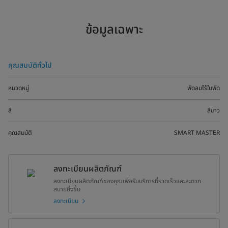
ข้อมูลเฉพาะ
คุณสมบัติทั่วไป
หมวดหมู่
พัดลมไร้ใบพัด
สี
สีขาว
คุณสมบัติ
SMART MASTER
ลงทะเบียนผลิตภัณฑ์
ลงทะเบียนผลิตภัณฑ์ของคุณเพื่อรับบริการที่รวดเร็วและสะดวก
สบายยิ่งขึ้น
ลงทะเบียน