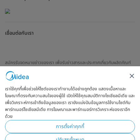
เชื่อมต่อกับเรา
สมัครรับจดหมายข่าวของเรา เพื่อรับข่าวสารและประกาศเกี่ยวกับผลิตภัณฑ์
ล่าสุด
เราใช้คุกกี้เพื่อช่วยให้ไซต์ของเราทำงานได้อย่างถูกต้อง แสดงเนื้อหาและ
โฆษณาที่ตรงกับความสนใจของผู้ใช้ เปิดให้ใช้คุณสมบัติทางโซเชียลมีเดีย และ
ตรวจสอบเพื่อดูว่าเราจัดการข้อมูลของคุณอย่างไร
ข้อตกลงการใช้งาน
เพื่อวิเคราะห์การเข้าถึงข้อมูลของเรา เรายังแบ่งปันข้อมูลการใช้งานไซต์กับ
พาร์ทเนอร์โซเชียลมีเดีย การโฆษณาและพาร์ทเนอร์การวิเคราะห์ของเราอีก
ด้วย
Simply ideal
การตั้งค่าคุกกี้
ลิขสิทธิ์ Midea 2026 สงวนลิขสิทธิ์
ปฏิเสธทั้งหมด