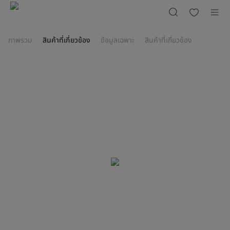
พัดลม
ไร้
ใบพัด
รุ่น
AMS150-
PBW
ภาพรวม
สินค้าที่เกี่ยวข้อง
ข้อมูลเฉพาะ
สินค้าที่เกี่ยวข้อง