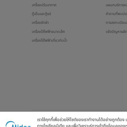
เครื่องปรับอากาศ
แผนกบริการห
ตู้เย็นและตู้แช่
คำถามที่พบบ่
เครื่องซักผ้า
การลงทะเบียนส
เครื่องใช้ไฟฟ้าขนาดเล็ก
แจ้งปัญหาผลิ
เครื่องใช้ไฟฟ้าเกี่ยวกับน้ำ
เราใช้คุกกี้เพื่อช่วยให้ไซต์ของเราทำงานได้อย่างถูกต้อ
ทางโซเชียลมีเดีย และเพื่อวิเคราะห์การเข้าถึงข้อมูลของ