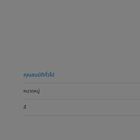
คุณสมบัติทั่วไป
หมวดหมู่
สี