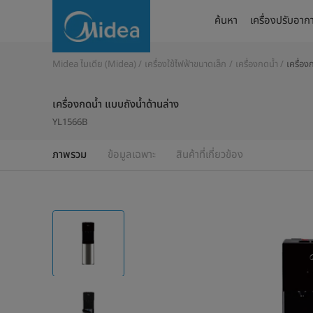
YL1566B
ค้นหา
เครื่องปรับอาก
Midea ไมเดีย (Midea)
เครื่องใช้ไฟฟ้าขนาดเล็ก
เครื่องกดน้ำ
เครื่อง
เครื่องกดน้ำ แบบถังน้ำด้านล่าง
YL1566B
ภาพรวม
ข้อมูลเฉพาะ
สินค้าที่เกี่ยวข้อง