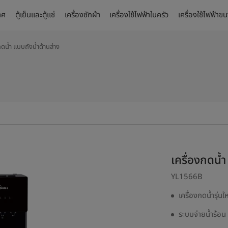
าศ
ตู้เย็นและตู้แช่
เครื่องซักผ้า
เครื่องใช้ไฟฟ้าในครัว
เครื่องใช้ไฟฟ้าข
กดน้ำ แบบถังน้ำด้านล่าง
เครื่องกดน้ำ
YL1566B
เครื่องกดน้ำรุ่นใ
ระบบจ่ายน้ำร้อน 