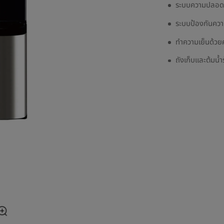
ระบบความปลอดภั
ระบบป้องกันความ
ทำความเย็นด้ว
ถังเก็บและต้มน