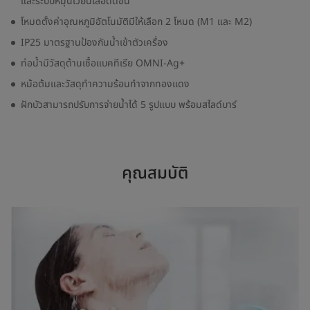
และระบบหมุนเวียนเลือดดีขึ้น
โหมดตั้งค่าอุณหภูมิอัตโนมัติมีให้เลือก 2 โหมด (M1 และ M2)
IP25 มาตรฐานป้องกันน้ำเข้าตัวเครื่อง
ท่อน้ำมีวัสดุต้านเชื้อแบคทีเรีย OMNI-Ag+
หม้อต้มและวัสดุทำความร้อนทำจากทองแดง
ฝักบัวสามารถปรับการจ่ายน้ำได้ 5 รูปแบบ พร้อมสไลด์บาร์
คุณสมบัติ