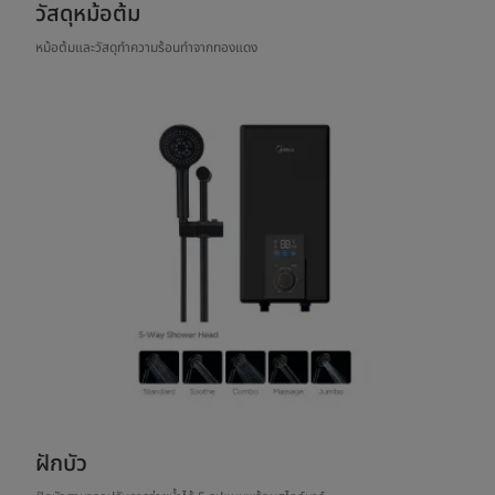
วัสดุหม้อต้ม
หม้อต้มและวัสดุทำความร้อนทำจากทองแดง
ฝักบัว