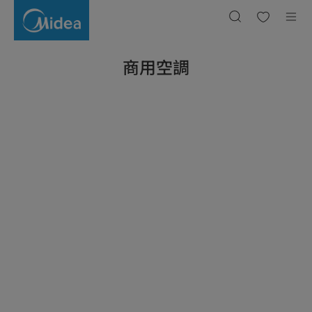
商
用
空
調
商用空調