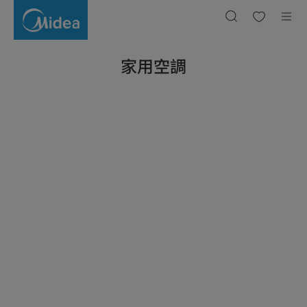
家
用
空
調,
家
用
空
家用空調
調