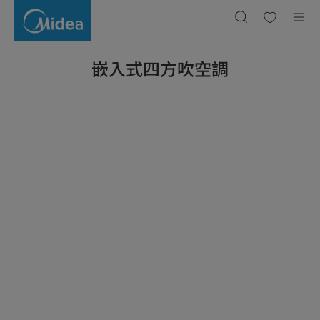
室
外
機
嵌入式四方吹空調